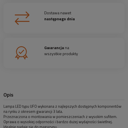
Dostawa nawet
następnego dnia
Gwarancja
na
wszystkie produkty
Opis
Lampa LED typu UFO wykonana z najlepszych dostępnych komponentów
na rynku z okresem gwarancji 3 lata.
Przeznaczona o montowania w pomieszczeniach z wysokim sufitem.
Oprawa o wysokiej odporności i bardzo dużej wydajności świetlnej.
Idealnie nadaje się do magazynu.