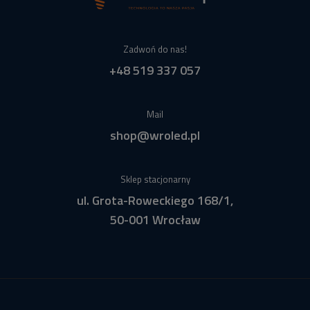
Zadwoń do nas!
+48 519 337 057
Mail
shop@wroled.pl
Sklep stacjonarny
ul. Grota-Roweckiego 168/1,
50-001 Wrocław