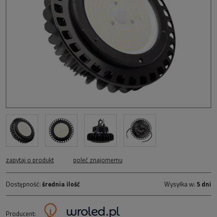
zapytaj o produkt
poleć znajomemu
Dostępność:
średnia ilość
Wysyłka w:
5 dni
Producent: