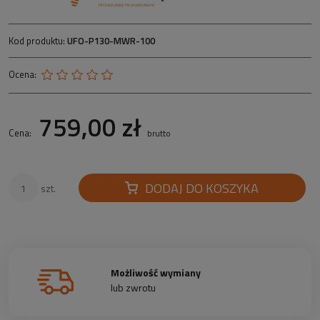
Kod produktu:
UFO-P130-MWR-100
Ocena:
759,00 zł
Cena:
brutto
DODAJ DO KOSZYKA
szt.
Możliwość wymiany
lub zwrotu