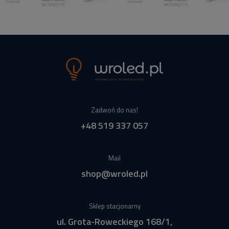
Zadwoń do nas!
+48 519 337 057
Mail
shop@wroled.pl
Sklep stacjonarny
ul. Grota-Roweckiego 168/1,