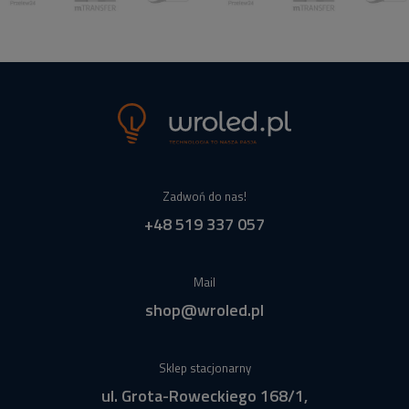
Zadwoń do nas!
+48 519 337 057
Mail
shop@wroled.pl
Sklep stacjonarny
ul. Grota-Roweckiego 168/1,