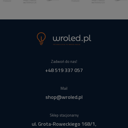
Zadwoń do nas!
+48 519 337 057
Mail
shop@wroled.pl
Sklep stacjonarny
ul. Grota-Roweckiego 168/1,