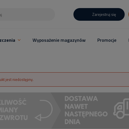
Zarejestruj się
zczenia
Wyposażenie magazynów
Promocje
ukt jest niedostępny.