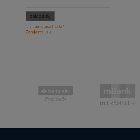
zaloguj się
Nie pamiętasz hasła?
Zarejestruj się