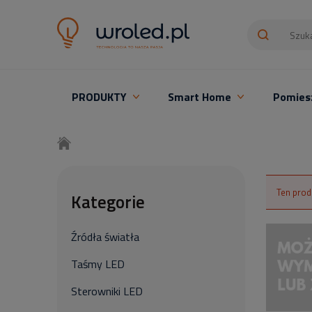
PRODUKTY
Smart Home
Pomies
Oświetlenie LED z montażem
Ten prod
Kategorie
Źródła światła
Taśmy LED
Sterowniki LED