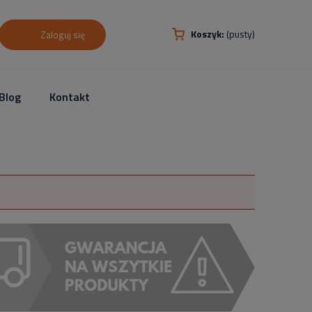
Koszyk:
(pusty)
Zaloguj się
Blog
Kontakt