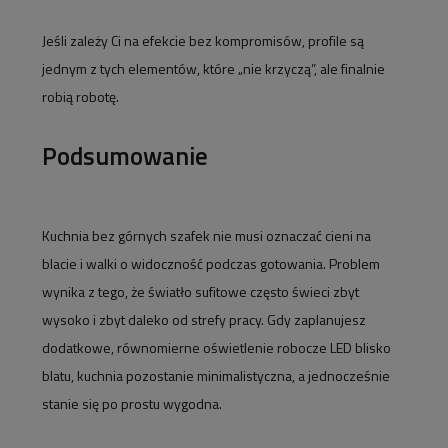
Jeśli zależy Ci na efekcie bez kompromisów, profile są
jednym z tych elementów, które „nie krzyczą”, ale finalnie
robią robotę.
Podsumowanie
Kuchnia bez górnych szafek nie musi oznaczać cieni na
blacie i walki o widoczność podczas gotowania. Problem
wynika z tego, że światło sufitowe często świeci zbyt
wysoko i zbyt daleko od strefy pracy. Gdy zaplanujesz
dodatkowe, równomierne oświetlenie robocze LED blisko
blatu, kuchnia pozostanie minimalistyczna, a jednocześnie
stanie się po prostu wygodna.