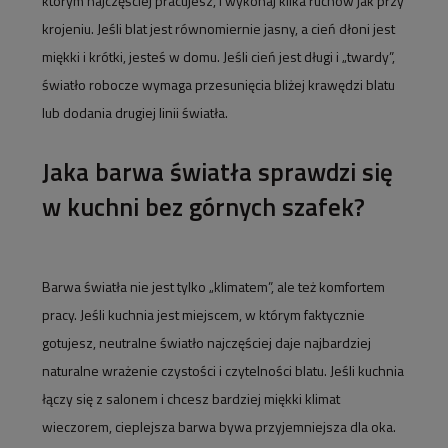
którym najczęściej pracujesz, i wykonaj kilka ruchów jak przy
krojeniu. Jeśli blat jest równomiernie jasny, a cień dłoni jest
miękki i krótki, jesteś w domu. Jeśli cień jest długi i „twardy”,
światło robocze wymaga przesunięcia bliżej krawędzi blatu
lub dodania drugiej linii światła.
Jaka barwa światła sprawdzi się
w kuchni bez górnych szafek?
Barwa światła nie jest tylko „klimatem”, ale też komfortem
pracy. Jeśli kuchnia jest miejscem, w którym faktycznie
gotujesz, neutralne światło najczęściej daje najbardziej
naturalne wrażenie czystości i czytelności blatu. Jeśli kuchnia
łączy się z salonem i chcesz bardziej miękki klimat
wieczorem, cieplejsza barwa bywa przyjemniejsza dla oka.