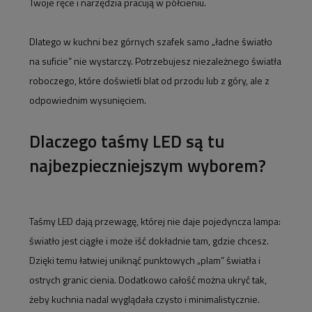
Twoje ręce i narzędzia pracują w półcieniu.
Dlatego w kuchni bez górnych szafek samo „ładne światło
na suficie” nie wystarczy. Potrzebujesz niezależnego światła
roboczego, które doświetli blat od przodu lub z góry, ale z
odpowiednim wysunięciem.
Dlaczego taśmy LED są tu
najbezpieczniejszym wyborem?
Taśmy LED dają przewagę, której nie daje pojedyncza lampa:
światło jest ciągłe i może iść dokładnie tam, gdzie chcesz.
Dzięki temu łatwiej uniknąć punktowych „plam” światła i
ostrych granic cienia. Dodatkowo całość można ukryć tak,
żeby kuchnia nadal wyglądała czysto i minimalistycznie.