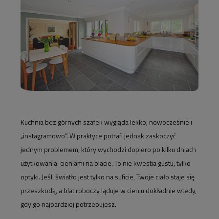
Kuchnia bez górnych szafek wygląda lekko, nowocześnie i
„instagramowo”. W praktyce potrafi jednak zaskoczyć
jednym problemem, który wychodzi dopiero po kilku dniach
użytkowania: cieniami na blacie. To nie kwestia gustu, tylko
optyki. Jeśli światło jest tylko na suficie, Twoje ciało staje się
przeszkodą, a blat roboczy ląduje w cieniu dokładnie wtedy,
gdy go najbardziej potrzebujesz.