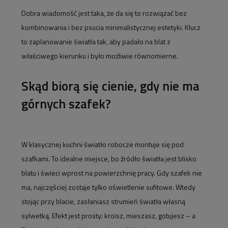
Dobra wiadomość jest taka, że da się to rozwiązać bez
kombinowania i bez psucia minimalistycznej estetyki. Klucz
to zaplanowanie światła tak, aby padało na blat z
właściwego kierunku i było możliwie równomierne.
Skąd biorą się cienie, gdy nie ma
górnych szafek?
W klasycznej kuchni światło robocze montuje się pod
szafkami. To idealne miejsce, bo źródło światła jest blisko
blatu i świeci wprost na powierzchnię pracy. Gdy szafek nie
ma, najczęściej zostaje tylko oświetlenie sufitowe. Wtedy
stojąc przy blacie, zasłaniasz strumień światła własną
sylwetką. Efekt jest prosty: kroisz, mieszasz, gotujesz – a