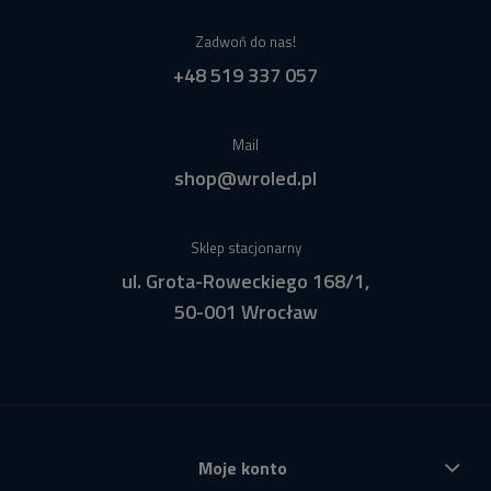
Zadwoń do nas!
+48 519 337 057
Mail
shop@wroled.pl
Sklep stacjonarny
ul. Grota-Roweckiego 168/1,
50-001 Wrocław
Moje konto