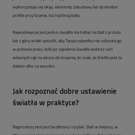
wykorzystuje się okap, elementy zabudowy lub dyskretne
profile przy ścianie, tuż nad linią blatu.
Najważniejsze jest jedno: światło ma trafiać na blat z przodu
lub z góry w taki sposób, aby Twoja sylwetka nie odcinała go
w połowie pracy. Jeśli po zapaleniu światła widzisz cień
własnych rąk na desce do krojenia, to znak, że źródło jest za
daleko albo za wysoko.
Jak rozpoznać dobre ustawienie
światła w praktyce?
Najprostszy test jest bezlitosny i szybki. Stań w miejscu, w