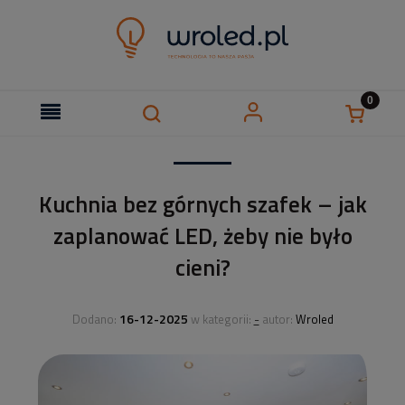
Kuchnia bez górnych szafek – jak
zaplanować LED, żeby nie było
cieni?
16-12-2025
-
Dodano:
w kategorii:
autor:
Wroled