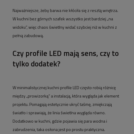
Najważniejsze, żeby barwa nie kłóciła się z resztą wnętrza.
W kuchni bez górnych szafek wszystko jest bardziej „na
widoku”, więc chaos świetlny widać szybciej niż w kuchni z
pełną zabudową.
Czy profile LED mają sens, czy to
tylko dodatek?
W minimalistycznej kuchni profile LED często robią różnicę
między „prowizorką” a instalacją, która wygląda jak element
projektu. Pomagają estetycznie ukryć taśmę, zmiękczają
światło i sprawiają, że linia świetlna wygląda równo.
Dodatkowo w kuchni, gdzie pojawia się para wodna i
zabrudzenia, taka osłona jest po prostu praktyczna.