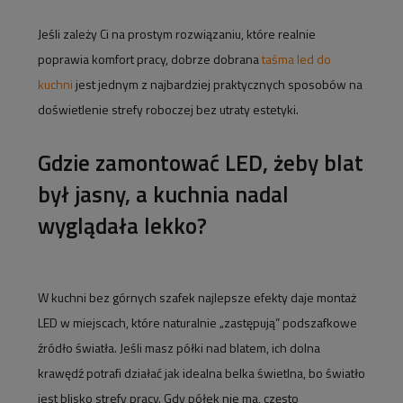
Jeśli zależy Ci na prostym rozwiązaniu, które realnie
poprawia komfort pracy, dobrze dobrana
taśma led do
kuchni
jest jednym z najbardziej praktycznych sposobów na
doświetlenie strefy roboczej bez utraty estetyki.
Gdzie zamontować LED, żeby blat
był jasny, a kuchnia nadal
wyglądała lekko?
W kuchni bez górnych szafek najlepsze efekty daje montaż
LED w miejscach, które naturalnie „zastępują” podszafkowe
źródło światła. Jeśli masz półki nad blatem, ich dolna
krawędź potrafi działać jak idealna belka świetlna, bo światło
jest blisko strefy pracy. Gdy półek nie ma, często