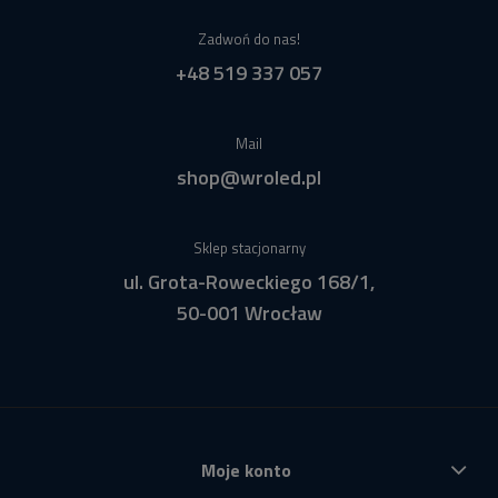
Zadwoń do nas!
+48 519 337 057
Mail
shop@wroled.pl
Sklep stacjonarny
ul. Grota-Roweckiego 168/1,
50-001 Wrocław
Moje konto