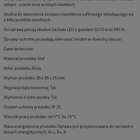
sklepie , szkole oraz w innych obiektach.
Idealna do stworzenia zestawu oświetlenia sufitowego składającego się
z kilku punktów świetlnych.
Do oprawy pasują idealnie żarówki LED z gwintem GU10 oraz MR16.
Oprawy ruchome pozwalają skierować światło w dowolny obszar!
Dane techniczne:
Materiał produktu: Stal
Kolor produktu: Biały
Wymiar produktu: 96 x 96 x 26 mm
Regulacja kąta świecenia: Tak
Wymienne źródło światła: Tak
Stopień ochrony produktu: IP 20
Warunki pracy produktu: od 5°C do 25°C
Klasa energetyczna produktu: Oprawa jest przystosowana do żarówek o
klasach energetycznych: A++, A+, A