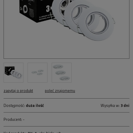
zapytaj o produkt
poleć znajomemu
Dostępność:
duża ilość
Wysyłka w:
3 dni
Producent:
-