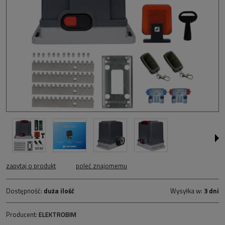
zapytaj o produkt
poleć znajomemu
Dostępność:
duża ilość
Wysyłka w:
3 dni
Producent:
ELEKTROBIM