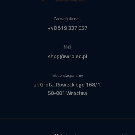
Zadwoń do nas!
+48 519 337 057
Mail
shop@wroled.pl
Sklep stacjonarny
ul. Grota-Roweckiego 168/1,
50-001 Wrocław