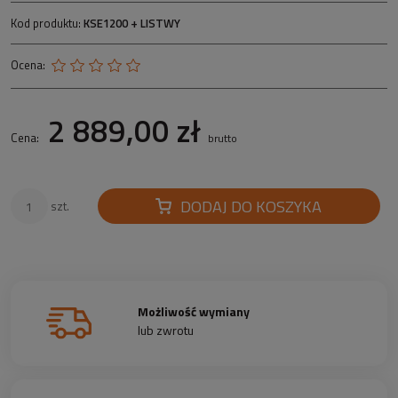
Kod produktu:
KSE1200 + LISTWY
Ocena:
2 889,00 zł
Cena:
brutto
DODAJ DO KOSZYKA
szt.
Możliwość wymiany
lub zwrotu