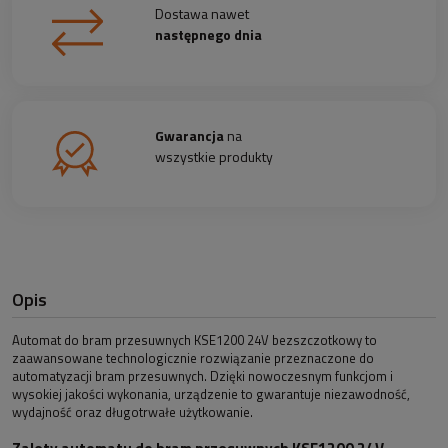
Dostawa nawet
następnego dnia
Gwarancja
na
wszystkie produkty
Opis
Automat do bram przesuwnych KSE1200 24V bezszczotkowy to
zaawansowane technologicznie rozwiązanie przeznaczone do
automatyzacji bram przesuwnych. Dzięki nowoczesnym funkcjom i
wysokiej jakości wykonania, urządzenie to gwarantuje niezawodność,
wydajność oraz długotrwałe użytkowanie.