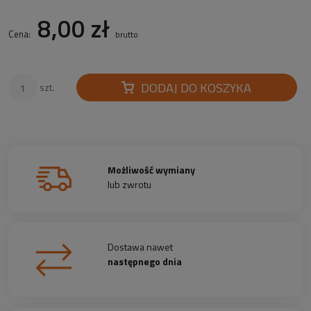
8,00 zł
Cena:
brutto
DODAJ DO KOSZYKA
szt.
Możliwość wymiany
lub zwrotu
Dostawa nawet
następnego dnia