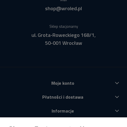
shop@wroled.pl
Sklep stacjonarny
ul. Grota-Roweckiego 168/1,
50-001 Wrocław
Moje konto
Płatności i dostawa
Informacje
O nas