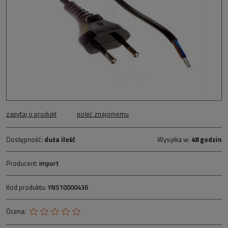
zapytaj o produkt
poleć znajomemu
Dostępność:
duża ilość
Wysyłka w:
48 godzin
Producent:
import
Kod produktu:
YNS10000436
Ocena: