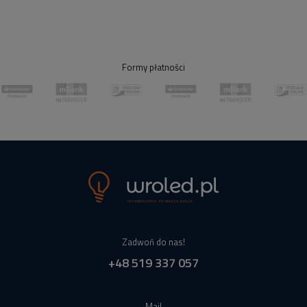
Formy płatności
Zadwoń do nas!
+48 519 337 057
Mail