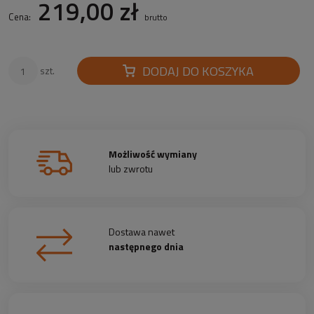
219,00 zł
Cena:
brutto
DODAJ DO KOSZYKA
szt.
Możliwość wymiany
lub zwrotu
Dostawa nawet
następnego dnia