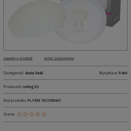
zapytaj o produkt
poleć znajomemu
Dostępność:
duża ilość
Wysyłka w:
5 dni
Producent:
Leding EU
Kod produktu:
PL FAM 16/230K401
Ocena: