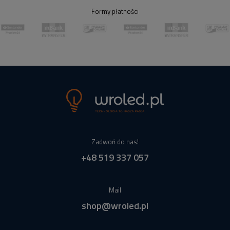
Formy płatności
Zadwoń do nas!
+48 519 337 057
Mail
shop@wroled.pl