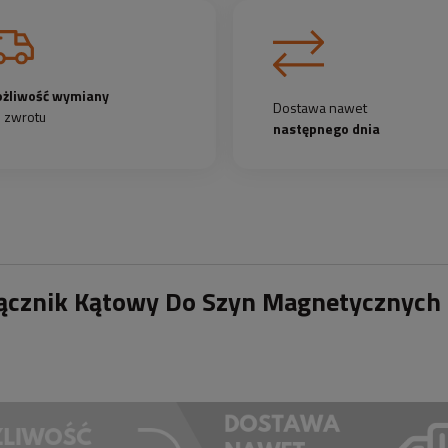
żliwość wymiany
Dostawa nawet
b zwrotu
następnego dnia
ącznik Kątowy Do Szyn Magnetycznych