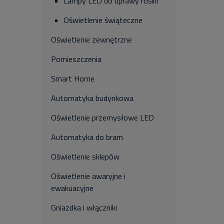
Lampy LED do uprawy roślin
Oświetlenie świąteczne
Oświetlenie zewnętrzne
Pomieszczenia
Smart Home
Automatyka budynkowa
Oświetlenie przemysłowe LED
Automatyka do bram
Oświetlenie sklepów
Oświetlenie awaryjne i
ewakuacyjne
Gniazdka i włączniki