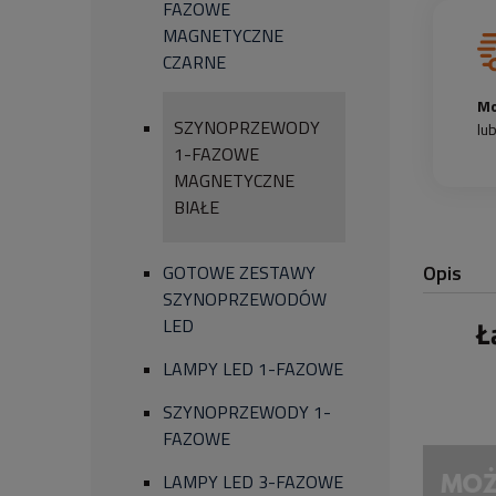
FAZOWE
MAGNETYCZNE
CZARNE
Mo
SZYNOPRZEWODY
lu
1-FAZOWE
MAGNETYCZNE
BIAŁE
Opis
GOTOWE ZESTAWY
SZYNOPRZEWODÓW
LED
Ł
LAMPY LED 1-FAZOWE
SZYNOPRZEWODY 1-
FAZOWE
LAMPY LED 3-FAZOWE