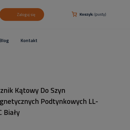
Koszyk:
(pusty)
Zaloguj się
Blog
Kontakt
cznik Kątowy Do Szyn
gnetycznych Podtynkowych LL-
 Biały