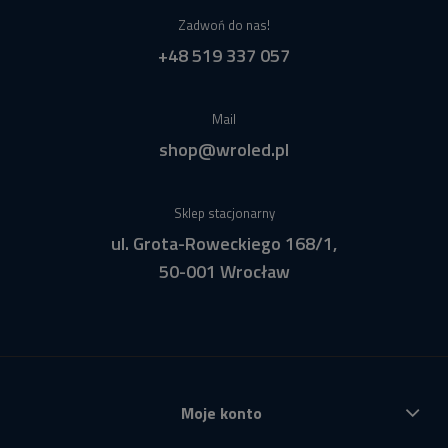
Zadwoń do nas!
+48 519 337 057
Mail
shop@wroled.pl
Sklep stacjonarny
ul. Grota-Roweckiego 168/1,
50-001 Wrocław
Moje konto