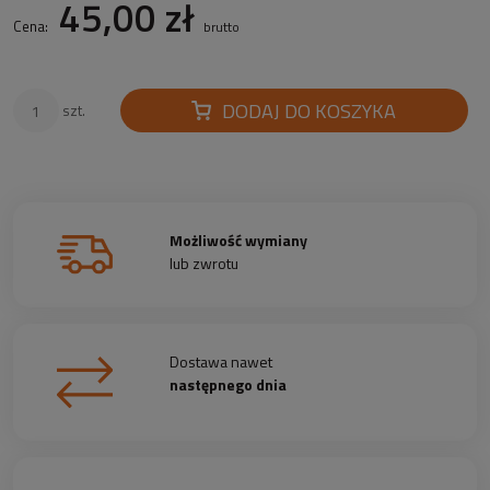
45,00 zł
Cena:
brutto
DODAJ DO KOSZYKA
szt.
Możliwość wymiany
lub zwrotu
Dostawa nawet
następnego dnia