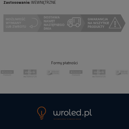
Zastosowanie:
WEWNĘTRZNE
Formy płatności