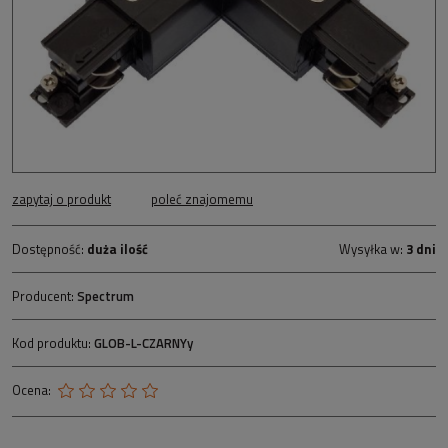
zapytaj o produkt
poleć znajomemu
Dostępność:
duża ilość
Wysyłka w:
3 dni
Producent:
Spectrum
Kod produktu:
GLOB-L-CZARNYy
Ocena: