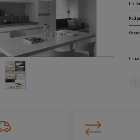
Produ
Kod p
Ocena
Cena: