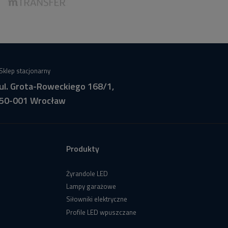
Sklep stacjonarny
ul. Grota-Roweckiego 168/1,
50-001 Wrocław
Produkty
Żyrandole LED
Lampy garażowe
Siłowniki elektryczne
Profile LED wpuszczane