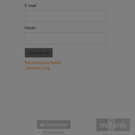
E-mail:
Hasło:
zaloguj się
Nie pamiętasz hasła?
Zarejestruj się