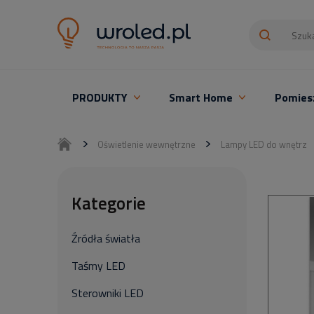
PRODUKTY
Smart Home
Pomies
Oświetlenie LED z montażem
Oświetlenie wewnętrzne
Lampy LED do wnętrz
Kategorie
Źródła światła
Taśmy LED
Sterowniki LED