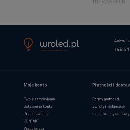
Zadwoń d
+48 51
Moje konto
Płatności i dosta
Twoje zamówienia
Formy płatności
Ustawienia konta
Zwroty i reklamacje
Przechowalnia
Czas i koszty dostawy
KONTAKT
Współpraca