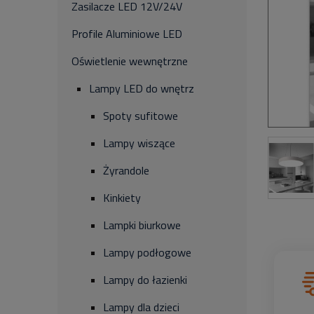
Zasilacze LED 12V/24V
Profile Aluminiowe LED
Oświetlenie wewnętrzne
Lampy LED do wnętrz
Spoty sufitowe
Lampy wiszące
Żyrandole
Kinkiety
Lampki biurkowe
Lampy podłogowe
Lampy do łazienki
Lampy dla dzieci