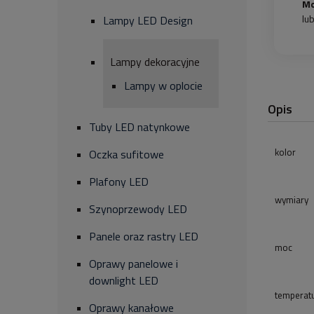
Mo
lu
Lampy LED Design
Lampy dekoracyjne
Lampy w oplocie
Opis
Tuby LED natynkowe
kolor
Oczka sufitowe
Plafony LED
wymiary
Szynoprzewody LED
Panele oraz rastry LED
moc
Oprawy panelowe i
downlight LED
temperat
Oprawy kanałowe