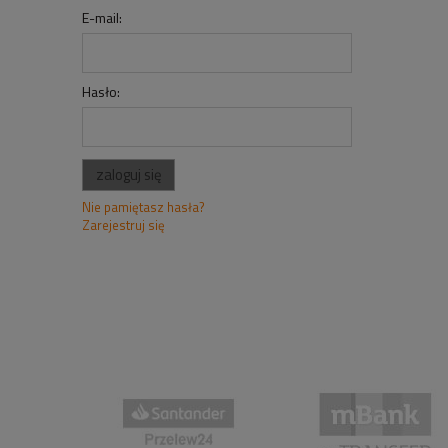
E-mail:
Hasło:
zaloguj się
Nie pamiętasz hasła?
Zarejestruj się