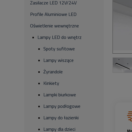
Zasilacze LED 12V/24V
Profile Aluminiowe LED
Oświetlenie wewnętrzne
Lampy LED do wnętrz
Spoty sufitowe
Lampy wiszące
Żyrandole
Kinkiety
Lampki biurkowe
Lampy podłogowe
Lampy do łazienki
Lampy dla dzieci
Mo