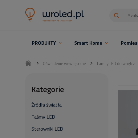
PRODUKTY
Smart Home
Pomies
Oświetlenie LED z montażem
Oświetlenie wewnętrzne
Lampy LED do wnętrz
Kategorie
Źródła światła
Taśmy LED
Sterowniki LED