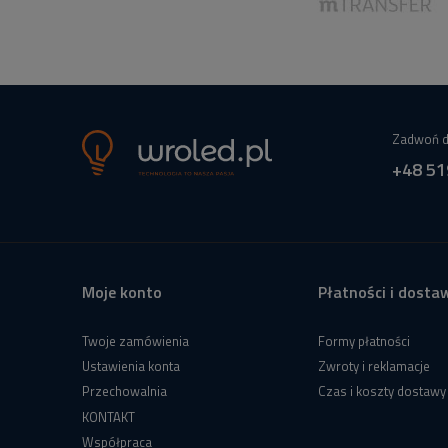
Zadwoń d
+48 51
Moje konto
Płatności i dosta
Twoje zamówienia
Formy płatności
Ustawienia konta
Zwroty i reklamacje
Przechowalnia
Czas i koszty dostawy
KONTAKT
Współpraca