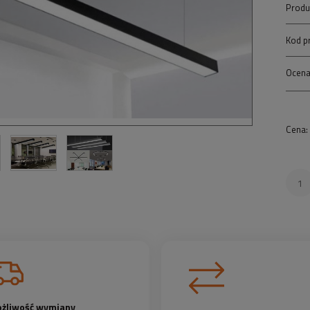
Produ
Kod p
Ocena
Cena:
żliwość wymiany