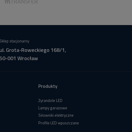
Sklep stacjonarny
ul. Grota-Roweckiego 168/1,
50-001 Wrocław
Produkty
Żyrandole LED
Lampy garażowe
Siłowniki elektryczne
Profile LED wpuszczane