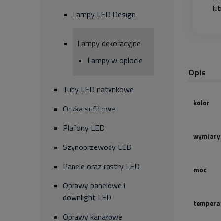
lu
Lampy LED Design
Lampy dekoracyjne
Lampy w oplocie
Opis
Tuby LED natynkowe
kolor
Oczka sufitowe
Plafony LED
wymiary
Szynoprzewody LED
Panele oraz rastry LED
moc
Oprawy panelowe i
downlight LED
tempera
Oprawy kanałowe