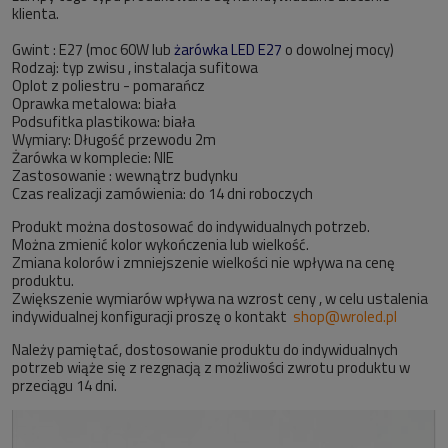
klienta.
Gwint : E27 (moc 60W lub
żarówka LED E27
o dowolnej mocy)
Rodzaj: typ zwisu , instalacja sufitowa
Oplot z poliestru - pomarańcz
Oprawka metalowa: biała
Podsufitka plastikowa: biała
Wymiary: Długość przewodu 2m
Żarówka w komplecie: NIE
Zastosowanie : wewnątrz budynku
Czas realizacji zamówienia: do 14 dni roboczych
Produkt można dostosować do indywidualnych potrzeb.
Można zmienić kolor wykończenia lub wielkość.
Zmiana kolorów i zmniejszenie wielkości nie wpływa na cenę
produktu.
Zwiększenie wymiarów wpływa na wzrost ceny , w celu ustalenia
indywidualnej konfiguracji proszę o kontakt
shop@wroled.pl
Należy pamiętać, dostosowanie produktu do indywidualnych
potrzeb wiąże się z rezgnacją z możliwości zwrotu produktu w
przeciągu 14 dni.