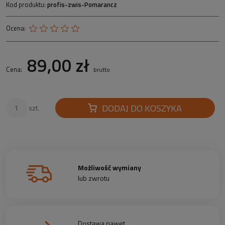
Kod produktu:
profis-zwis-Pomarancz
Ocena:
89,00 zł
Cena:
brutto
DODAJ DO KOSZYKA
szt.
Możliwość wymiany
lub zwrotu
Dostawa nawet