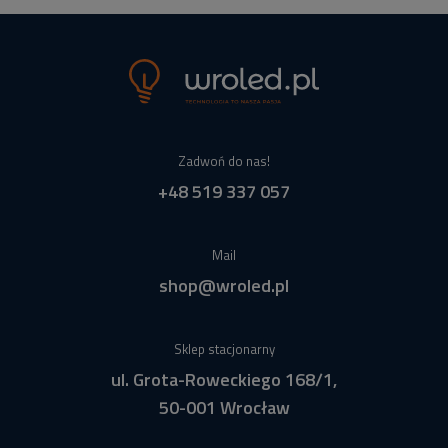
Zadwoń do nas!
+48 519 337 057
Mail
shop@wroled.pl
Sklep stacjonarny
ul. Grota-Roweckiego 168/1,
50-001 Wrocław