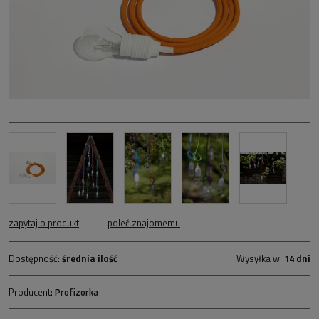
zapytaj o produkt
poleć znajomemu
Dostępność:
średnia ilość
Wysyłka w:
14 dni
Producent:
Profizorka