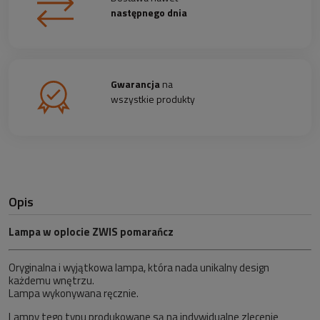
następnego dnia
Gwarancja
na
wszystkie produkty
Opis
Lampa w oplocie ZWIS pomarańcz
Oryginalna i wyjątkowa lampa, która nada unikalny design
każdemu wnętrzu.
Lampa wykonywana ręcznie.
Lampy tego typu produkowane są na indywidualne zlecenie