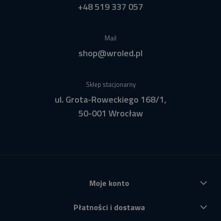
+48 519 337 057
Mail
shop@wroled.pl
Sklep stacjonarny
ul. Grota-Roweckiego 168/1,
50-001 Wrocław
Moje konto
Płatności i dostawa