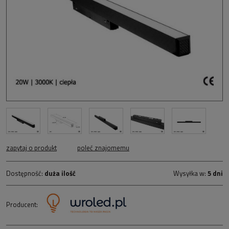
zapytaj o produkt
poleć znajomemu
Dostępność:
duża ilość
Wysyłka w:
5 dni
Producent: