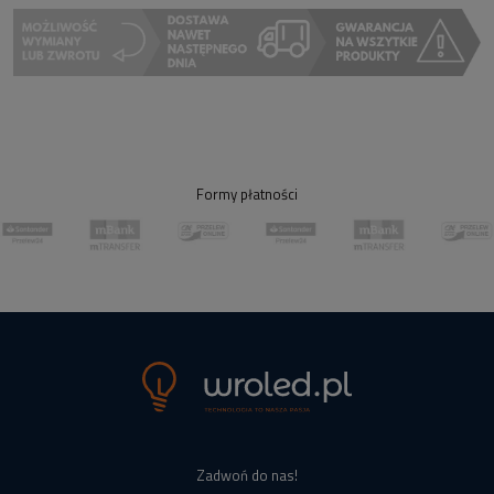
Formy płatności
Zadwoń do nas!