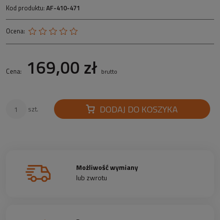
Kod produktu:
AF-410-471
Ocena:
169,00 zł
Cena:
brutto
DODAJ DO KOSZYKA
szt.
Możliwość wymiany
lub zwrotu