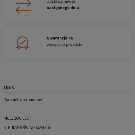
Dostawa nawet
następnego dnia
Gwarancja
na
wszystkie produkty
Opis
Parametry techniczne:
MOC: 20W LED
STRUMIEŃ ŚWIATŁA:2400 lm