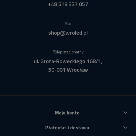
+48 519 337 057
Mail
shop@wroled.pl
Sklep stacjonarny
ul. Grota-Roweckiego 168/1,
50-001 Wrocław
Moje konto
Płatności i dostawa