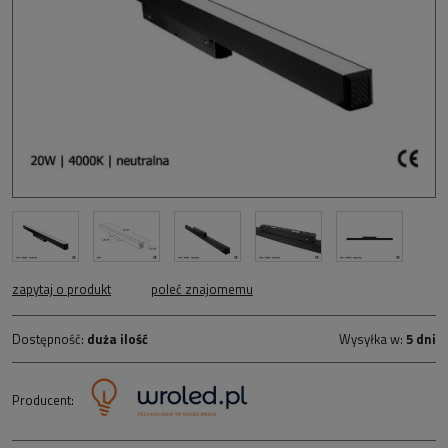
zapytaj o produkt
poleć znajomemu
Dostępność:
duża ilość
Wysyłka w:
5 dni
Producent: