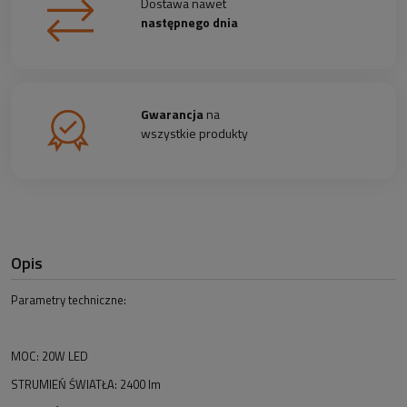
Dostawa nawet
następnego dnia
Gwarancja
na
wszystkie produkty
Opis
Parametry techniczne:
MOC: 20W LED
STRUMIEŃ ŚWIATŁA: 2400 lm