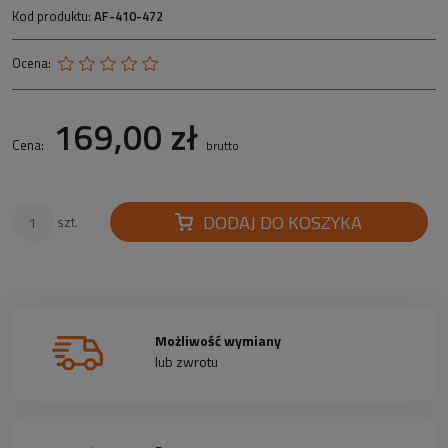
Kod produktu:
AF-410-472
Ocena:
169,00 zł
Cena:
brutto
DODAJ DO KOSZYKA
szt.
Możliwość wymiany
lub zwrotu