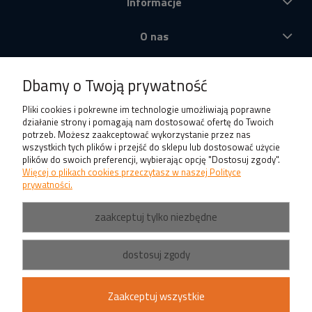
Informacje
O nas
Produkty
Dbamy o Twoją prywatność
Pliki cookies i pokrewne im technologie umożliwiają poprawne
działanie strony i pomagają nam dostosować ofertę do Twoich
potrzeb. Możesz zaakceptować wykorzystanie przez nas
wszystkich tych plików i przejść do sklepu lub dostosować użycie
plików do swoich preferencji, wybierając opcję "Dostosuj zgody".
Więcej o plikach cookies przeczytasz w naszej Polityce
prywatności.
zaakceptuj tylko niezbędne
dostosuj zgody
Zaakceptuj wszystkie