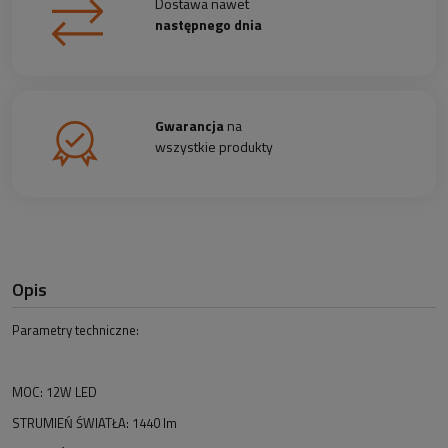
Dostawa nawet
następnego dnia
Gwarancja
na
wszystkie produkty
Opis
Parametry techniczne:
MOC: 12W LED
STRUMIEŃ ŚWIATŁA: 1440 lm