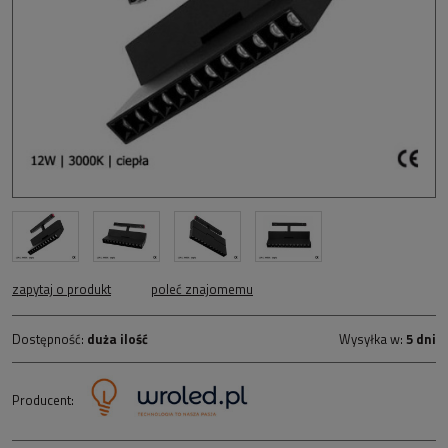
zapytaj o produkt
poleć znajomemu
Dostępność:
duża ilość
Wysyłka w:
5 dni
Producent: