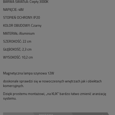
BARWA ŚWIATŁA: Ciepły 3000K
NAPIĘCIE: 48V
STOPIEŃ OCHRONY: IP20
KOLOR OBUDOWY: Czarny
MATERIAŁ: Aluminium
SZEROKOŚĆ: 22 cm
GŁĘBOKOŚĆ; 2,3 cm
WYSOKOŚĆ: 10,2 cm
Magnetyczna lampa szynowa 12W
doskonale sprawdzi się w nowoczesnych wnętrzach jak i obiektach
komercyjnych.
Dzięki prostemu montażowi, „na KLIK” bardzo łatwo zmienić aranżację
systemu.