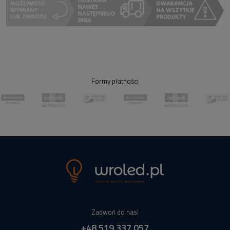
Formy płatności
Zadwoń do nas!
+48 519 337 057