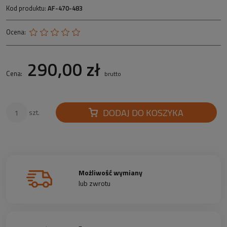
Kod produktu:
AF-470-483
Ocena:
290,00 zł
Cena:
brutto
DODAJ DO KOSZYKA
szt.
Możliwość wymiany
lub zwrotu