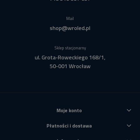
Mail
shop@wroled.pl
Sklep stacjonarny
ul. Grota-Roweckiego 168/1,
50-001 Wrocław
Moje konto
Płatności i dostawa