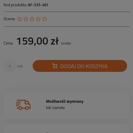
Kod produktu:
AF-535-461
Ocena:
159,00 zł
Cena:
brutto
DODAJ DO KOSZYKA
szt.
Możliwość wymiany
lub zwrotu