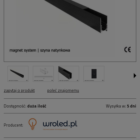
zapytaj o produkt
poleć znajomemu
Dostępność:
duża ilość
Wysyłka w:
5 dni
Producent: