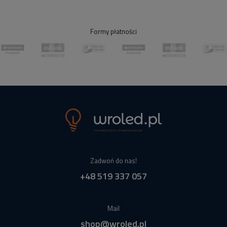
Formy płatności
Zadwoń do nas!
+48 519 337 057
Mail
shop@wroled.pl