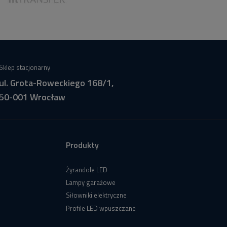
Sklep stacjonarny
ul. Grota-Roweckiego 168/1,
50-001 Wrocław
Produkty
Żyrandole LED
Lampy garażowe
Siłowniki elektryczne
Profile LED wpuszczane