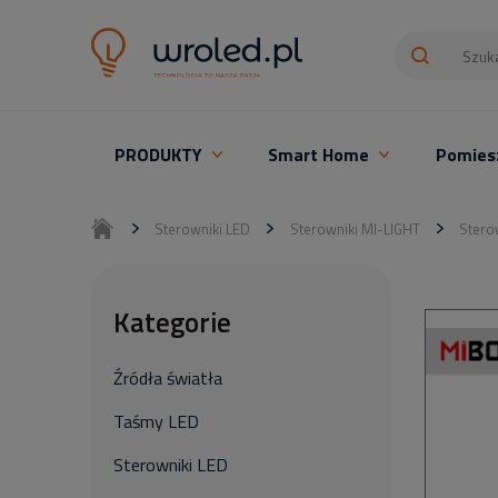
PRODUKTY
Smart Home
Pomies
Oświetlenie LED z montażem
Sterowniki LED
Sterowniki MI-LIGHT
Stero
Kategorie
Źródła światła
Taśmy LED
Sterowniki LED