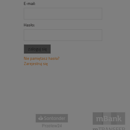
E-mail:
Hasło:
zaloguj się
Nie pamiętasz hasła?
Zarejestruj się