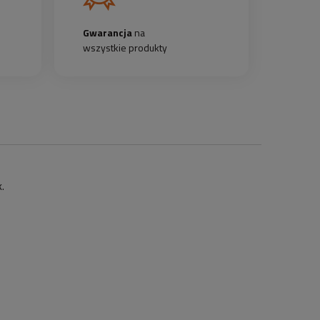
Gwarancja
na
wszystkie produkty
k.