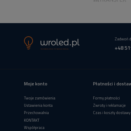
Zadwoń d
+48 51
Moje konto
Płatności i dosta
Twoje zamówienia
Formy płatności
Ustawienia konta
Zwroty i reklamacje
Przechowalnia
Czas i koszty dostawy
KONTAKT
Współpraca