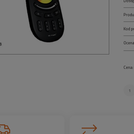
Dostę
Produ
Kod p
Ocena
Cena: