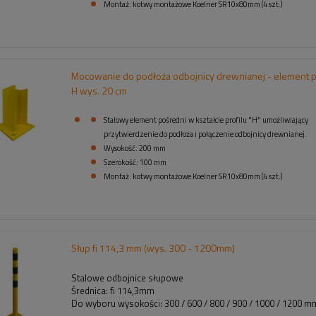
Montaż: kotwy montażowe Koelner SR10x80mm (4 szt.)
Mocowanie do podłoża odbojnicy drewnianej - element 
H wys. 20 cm
Stalowy element pośredni w kształcie profilu "H" umożliwiający
przytwierdzenie do podłoża i połączenie odbojnicy drewnianej.
Wysokość: 200 mm
Szerokość: 100 mm
Montaż: kotwy montażowe Koelner SR10x80mm (4 szt.)
Słup fi 114,3 mm (wys. 300 - 1200mm)
Stalowe odbojnice słupowe
Średnica: fi 114,3mm
Do wyboru wysokości: 300 / 600 / 800 / 900 / 1000 / 1200 