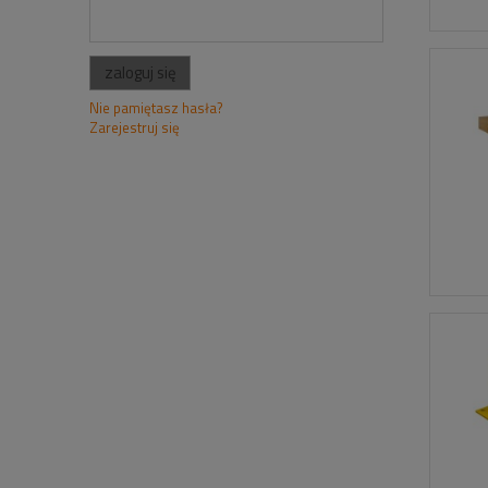
zaloguj się
Nie pamiętasz hasła?
Zarejestruj się