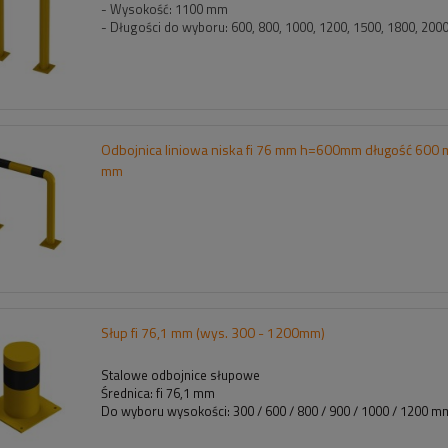
- Wysokość: 1100 mm
- Długości do wyboru: 600, 800, 1000, 1200, 1500, 1800, 20
Odbojnica liniowa niska fi 76 mm h=600mm długość 600
mm
Słup fi 76,1 mm (wys. 300 - 1200mm)
Stalowe odbojnice słupowe
Średnica: fi 76,1 mm
Do wyboru wysokości: 300 / 600 / 800 / 900 / 1000 / 1200 