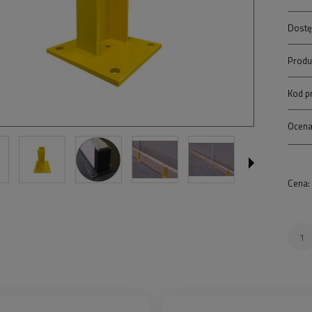
Dostę
Produ
Kod p
Ocena
Cena: