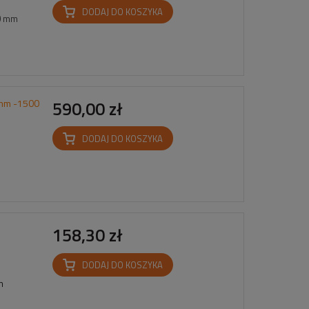
DODAJ DO KOSZYKA
00 mm
 mm -1500
590,00 zł
DODAJ DO KOSZYKA
158,30 zł
DODAJ DO KOSZYKA
mm