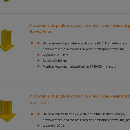
Mocowanie do podłoża odbojnicy drewnianej - element 
H wys. 40 cm
Stalowy element pośredni w kształcie profilu "H" umożliwiający
przytwierdzenie do podłoża i połączenie odbojnicy drewnianej.
Wysokość: 200 mm
Szerokość: 100 mm
Montaż: kotwy montażowe Koelner SR10x80mm (4 szt.)
Mocowanie do podłoża odbojnicy drewnianej - element n
wys. 40 cm
Stalowy element narożny w kształcie profilu "T" umożliwiający
przytwierdzenie do podłoża i połączenie odbojnicy drewnianej po
Wysokość: 200 mm