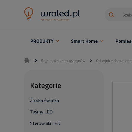
PRODUKTY
Smart Home
Pomies
Oświetlenie LED z montażem
Wyposażenie magazynów
Odbojnice drewniane
Kategorie
Źródła światła
Taśmy LED
Sterowniki LED