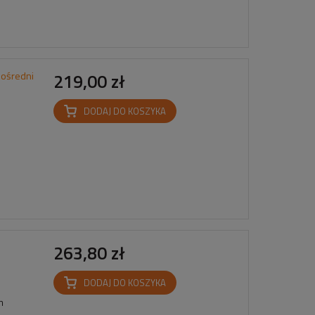
pośredni
219,00 zł
DODAJ DO KOSZYKA
263,80 zł
DODAJ DO KOSZYKA
mm