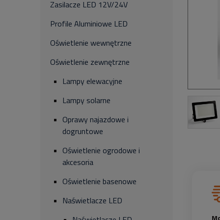
Zasilacze LED 12V/24V
Profile Aluminiowe LED
Oświetlenie wewnętrzne
Oświetlenie zewnętrzne
Lampy elewacyjne
Lampy solarne
Oprawy najazdowe i
dogruntowe
Oświetlenie ogrodowe i
akcesoria
Oświetlenie basenowe
Naświetlacze LED
Mo
Naświetlacze LED