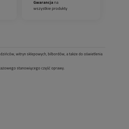
Gwarancja
na
wszystkie produkty
dzińców, witryn sklepowych, bilbordów, a także do oświetlenia
ntażowego stanowiącego część oprawy.