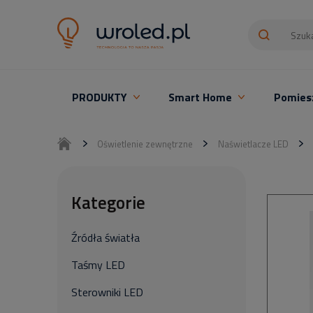
PRODUKTY
Smart Home
Pomies
Oświetlenie LED z montażem
Oświetlenie zewnętrzne
Naświetlacze LED
Kategorie
Źródła światła
Taśmy LED
Sterowniki LED