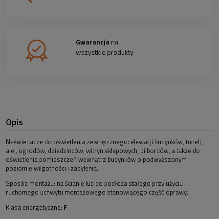
Gwarancja
na
wszystkie produkty
Opis
Naświetlacze do oświetlenia zewnętrznego: elewacji budynków, tuneli,
alei, ogrodów, dziedzińców, witryn sklepowych, bilbordów, a także do
oświetlenia pomieszczeń wewnątrz budynków o podwyższonym
poziomie wilgotności i zapylenia.
Sposób montażu: na ścianie lub do podłoża stałego przy użyciu
ruchomego uchwytu montażowego stanowiącego część oprawy.
Klasa energetyczna:
F