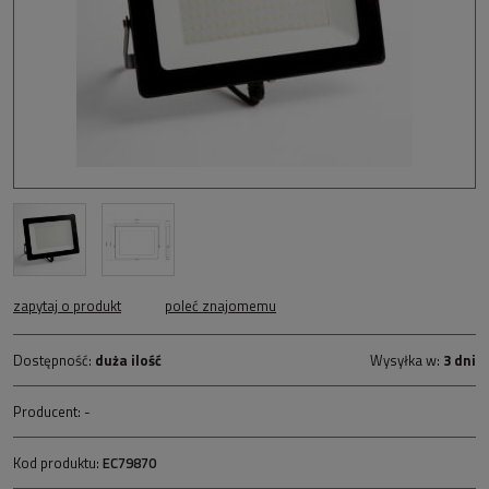
zapytaj o produkt
poleć znajomemu
Dostępność:
duża ilość
Wysyłka w:
3 dni
Producent:
-
Kod produktu:
EC79870