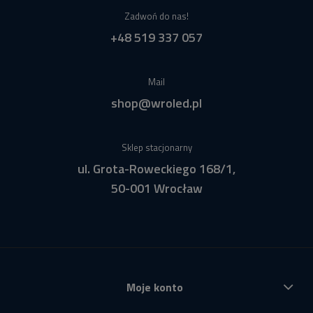
Zadwoń do nas!
+48 519 337 057
Mail
shop@wroled.pl
Sklep stacjonarny
ul. Grota-Roweckiego 168/1,
50-001 Wrocław
Moje konto