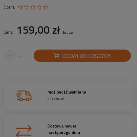
Ocena:
159,00 zł
Cena:
brutto
DODAJ DO KOSZYKA
szt.
Możliwość wymiany
lub zwrotu
Dostawa nawet
następnego dnia