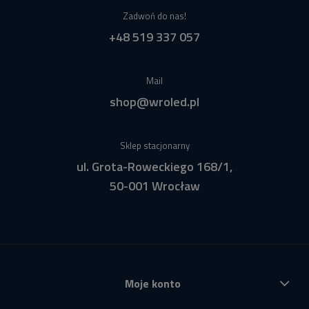
Zadwoń do nas!
+48 519 337 057
Mail
shop@wroled.pl
Sklep stacjonarny
ul. Grota-Roweckiego 168/1,
50-001 Wrocław
Moje konto