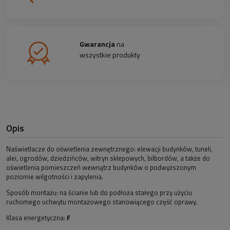
Gwarancja
na
wszystkie produkty
Opis
Naświetlacze do oświetlenia zewnętrznego: elewacji budynków, tuneli,
alei, ogrodów, dziedzińców, witryn sklepowych, bilbordów, a także do
oświetlenia pomieszczeń wewnątrz budynków o podwyższonym
poziomie wilgotności i zapylenia.
Sposób montażu: na ścianie lub do podłoża stałego przy użyciu
ruchomego uchwytu montażowego stanowiącego część oprawy.
Klasa energetyczna:
F