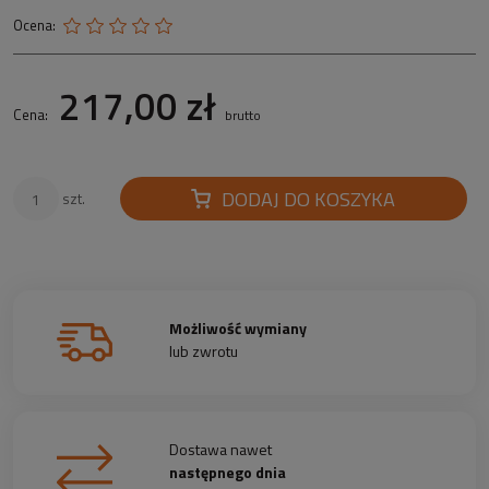
Ocena:
217,00 zł
Cena:
brutto
DODAJ DO KOSZYKA
szt.
Możliwość wymiany
lub zwrotu
Dostawa nawet
następnego dnia