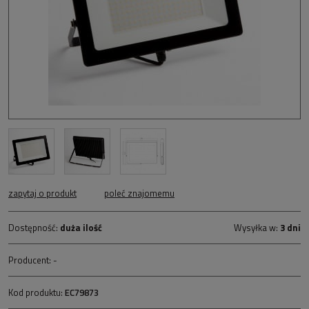
zapytaj o produkt
poleć znajomemu
Dostępność:
duża ilość
Wysyłka w:
3 dni
Producent:
-
Kod produktu:
EC79873