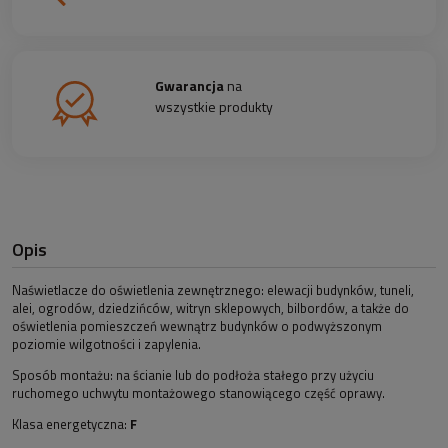
Gwarancja
na
wszystkie produkty
Opis
Naświetlacze do oświetlenia zewnętrznego: elewacji budynków, tuneli,
alei, ogrodów, dziedzińców, witryn sklepowych, bilbordów, a także do
oświetlenia pomieszczeń wewnątrz budynków o podwyższonym
poziomie wilgotności i zapylenia.
Sposób montażu: na ścianie lub do podłoża stałego przy użyciu
ruchomego uchwytu montażowego stanowiącego część oprawy.
Klasa energetyczna:
F