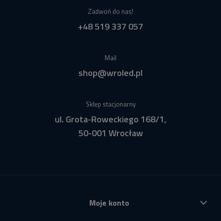
Zadwoń do nas!
+48 519 337 057
Mail
shop@wroled.pl
Sklep stacjonarny
ul. Grota-Roweckiego 168/1,
50-001 Wrocław
Moje konto