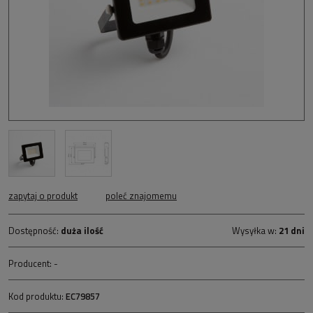
zapytaj o produkt
poleć znajomemu
Dostępność:
duża ilość
Wysyłka w:
21 dni
Producent:
-
Kod produktu:
EC79857