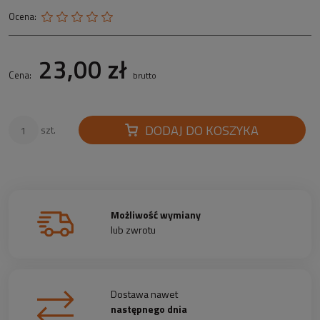
Ocena:
23,00 zł
Cena:
brutto
DODAJ DO KOSZYKA
szt.
Możliwość wymiany
lub zwrotu
Dostawa nawet
następnego dnia