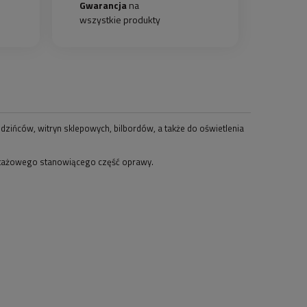
Gwarancja
na
wszystkie produkty
dzińców, witryn sklepowych, bilbordów, a także do oświetlenia
ntażowego stanowiącego część oprawy.