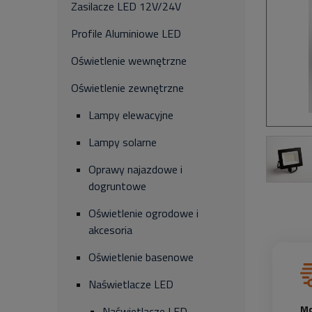
Zasilacze LED 12V/24V
Profile Aluminiowe LED
Oświetlenie wewnętrzne
Oświetlenie zewnętrzne
Lampy elewacyjne
Lampy solarne
Oprawy najazdowe i
dogruntowe
Oświetlenie ogrodowe i
akcesoria
Oświetlenie basenowe
Naświetlacze LED
Mo
Naświetlacze LED