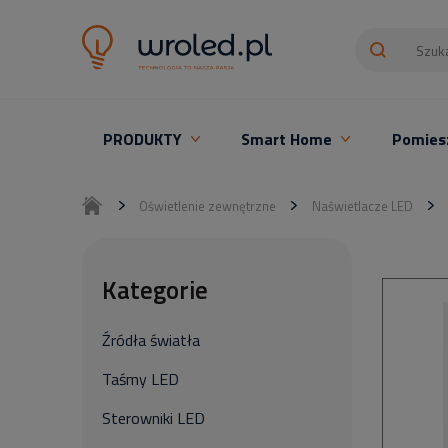
PRODUKTY
Smart Home
Pomies
Oświetlenie LED z montażem
Oświetlenie zewnętrzne
Naświetlacze LED
Kategorie
Źródła światła
Taśmy LED
Sterowniki LED