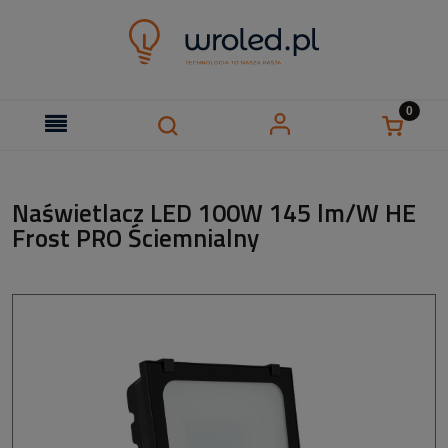
Naświetlacz LED 100W 145 lm/W HE
Frost PRO Ściemnialny