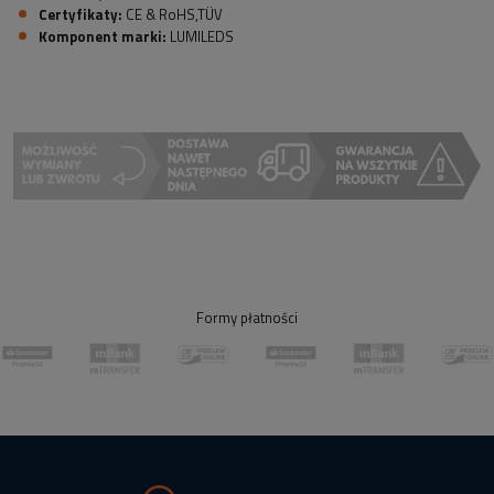
Certyfikaty:
CE & RoHS,TÜV
Komponent marki:
LUMILEDS
Formy płatności