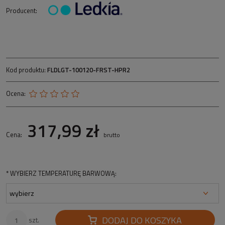
Producent:
Kod produktu:
FLDLGT-100120-FRST-HPR2
Ocena:
317,99 zł
Cena:
brutto
*
WYBIERZ TEMPERATURĘ BARWOWĄ:
DODAJ DO KOSZYKA
szt.