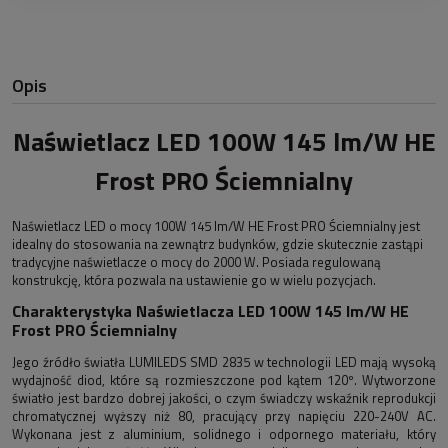
Opis
Naświetlacz LED 100W 145 lm/W HE
Frost PRO Ściemnialny
Naświetlacz LED o mocy 100W 145 lm/W HE Frost PRO Ściemnialny jest
idealny do stosowania na zewnątrz budynków, gdzie skutecznie zastąpi
tradycyjne naświetlacze o mocy do 2000 W. Posiada regulowaną
konstrukcję, która pozwala na ustawienie go w wielu pozycjach.
Charakterystyka Naświetlacza LED 100W 145 lm/W HE
Frost PRO Ściemnialny
Jego źródło światła LUMILEDS SMD 2835 w technologii LED
mają wysoką
wydajność diod, które są rozmieszczone pod kątem 120º. Wytworzone
światło jest bardzo dobrej jakości, o czym świadczy wskaźnik reprodukcji
chromatycznej wyższy niż 80, pracujący przy napięciu 220-240V AC.
Wykonana jest z aluminium, solidnego i odpornego materiału, który