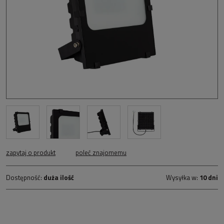
zapytaj o produkt
poleć znajomemu
Dostępność:
duża ilość
Wysyłka w:
10 dni