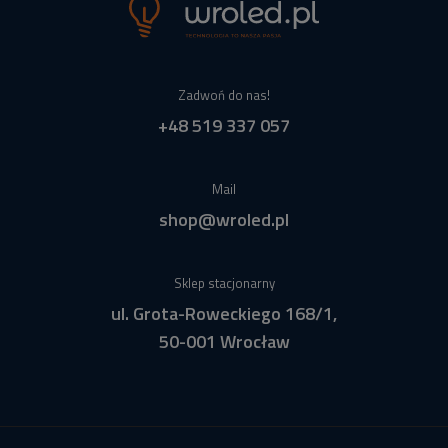
Zadwoń do nas!
+48 519 337 057
Mail
shop@wroled.pl
Sklep stacjonarny
ul. Grota-Roweckiego 168/1,
50-001 Wrocław