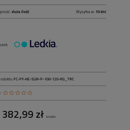
pność:
duża ilość
Wysyłka w:
10 dni
cent:
roduktu:
FC-PY-HE-SLM-P-100-120-RG_TRC
:
382,99 zł
brutto