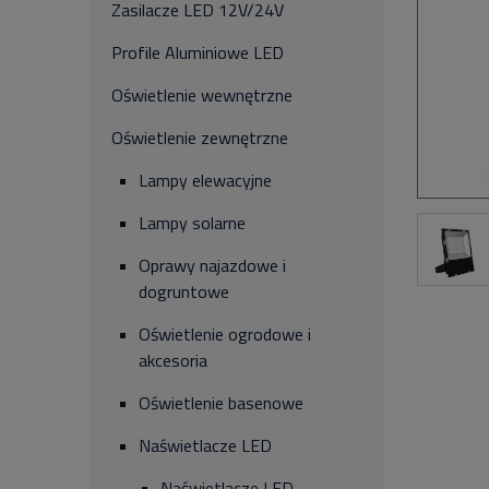
Zasilacze LED 12V/24V
Profile Aluminiowe LED
Oświetlenie wewnętrzne
Oświetlenie zewnętrzne
Lampy elewacyjne
Lampy solarne
Oprawy najazdowe i
dogruntowe
Oświetlenie ogrodowe i
akcesoria
Oświetlenie basenowe
Naświetlacze LED
Naświetlacze LED