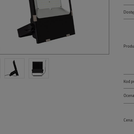
Dostę
Produ
Kod p
Ocena
Cena: