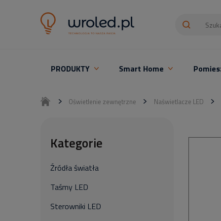
PRODUKTY
Smart Home
Pomies
Oświetlenie LED z montażem
Oświetlenie zewnętrzne
Naświetlacze LED
Kategorie
Źródła światła
Taśmy LED
Sterowniki LED