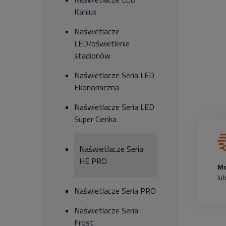
Kanlux
Naświetlacze
LED/oświetlenie
stadionów
Naświetlacze Seria LED
Ekonomiczna
Naświetlacze Seria LED
Super Cienka
Naświetlacze Seria
HE PRO
Mo
lu
Naświetlacze Seria PRO
Naświetlacze Seria
Frost