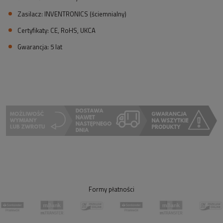
Zasilacz: INVENTRONICS (ściemnialny)
Certyfikaty: CE, RoHS, UKCA
Gwarancja: 5 lat
Formy płatności