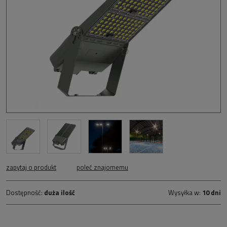
zapytaj o produkt
poleć znajomemu
Dostępność:
duża ilość
Wysyłka w:
10 dni