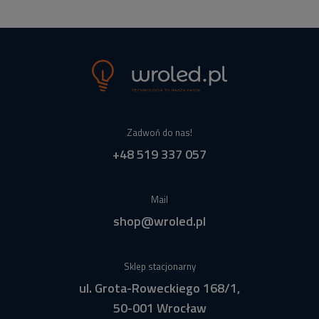
Zadwoń do nas!
+48 519 337 057
Mail
shop@wroled.pl
Sklep stacjonarny
ul. Grota-Roweckiego 168/1,
50-001 Wrocław