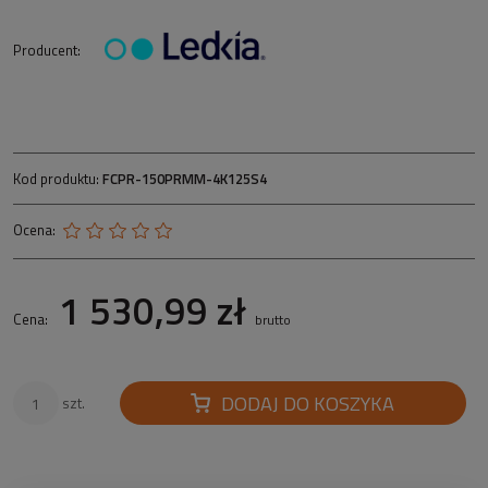
Producent:
Kod produktu:
FCPR-150PRMM-4K125S4
Ocena:
1 530,99 zł
Cena:
brutto
DODAJ DO KOSZYKA
szt.