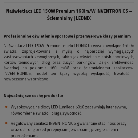
Naświetlacz LED 150W Premium 160lm/W INVENTRONICS –
Ściemnialny | LEDNIX
Profesjonalne oświetlenie sportowe i przemysłowe klasy premium
Naświetlacz LED 150W Premium marki LEDNIX to wysokowydajne źródło
światła, zaprojektowane z myślą o najbardziej wymagających
zastosowaniach zewnętrznych, takich jak oświetlenie boisk sportowych,
kortów tenisowych, dróg oraz dużych parkingów. Dzięki efektywności
świetlnej na poziomie 160 lm/W oraz ściemnialnemu zasilaczowi
INVENTRONICS, model ten łączy wysoką wydajność, trwałość i
nowoczesne wzornictwo.
Najważniejsze cechy produktu:
Wysokowydajne diody LED Lumileds 5050 zapewniają intensywne,
równomierne światło i długą żywotność.
Regulowany zasilacz INVENTRONICS gwarantuje stabilność pracy
oraz ochronę przed przepięciami, zwarciami, przegrzaniem i
przeciążeniami.