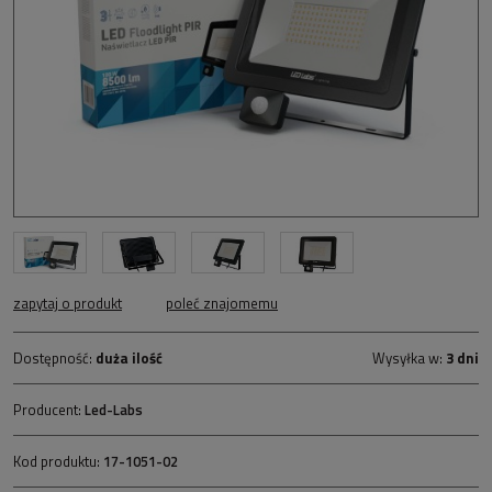
zapytaj o produkt
poleć znajomemu
Dostępność:
duża ilość
Wysyłka w:
3 dni
Producent:
Led-Labs
Kod produktu:
17-1051-02