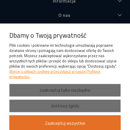
Informacje
O nas
Produkty
Dbamy o Twoją prywatność
Pliki cookies i pokrewne im technologie umożliwiają poprawne
działanie strony i pomagają nam dostosować ofertę do Twoich
potrzeb. Możesz zaakceptować wykorzystanie przez nas
wszystkich tych plików i przejść do sklepu lub dostosować użycie
plików do swoich preferencji, wybierając opcję "Dostosuj zgody".
Więcej o plikach cookies przeczytasz w naszej Polityce
prywatności.
zaakceptuj tylko niezbędne
dostosuj zgody
Zaakceptuj wszystkie