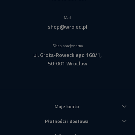
Mail
shop@wroled.pl
Sklep stacjonarny
ul. Grota-Roweckiego 168/1,
50-001 Wrocław
Moje konto
Płatności i dostawa