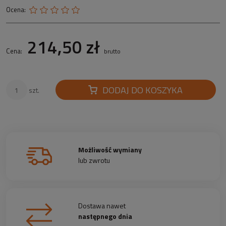
Ocena:
214,50 zł
Cena:
brutto
DODAJ DO KOSZYKA
szt.
Możliwość wymiany
lub zwrotu
Dostawa nawet
następnego dnia