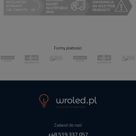
Formy płatności
Zadwoń do nas!
+48 519 337 057