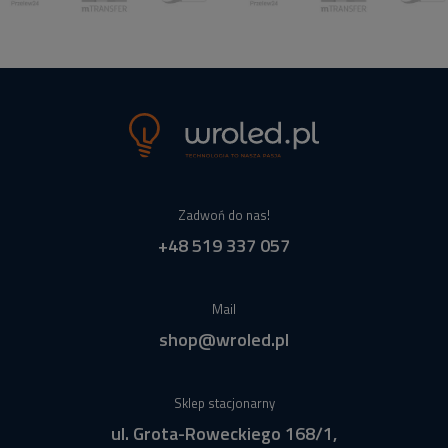
Zadwoń do nas!
+48 519 337 057
Mail
shop@wroled.pl
Sklep stacjonarny
ul. Grota-Roweckiego 168/1,