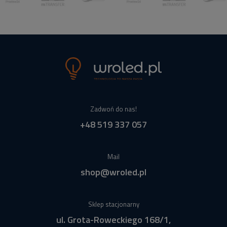
Zadwoń do nas!
+48 519 337 057
Mail
shop@wroled.pl
Sklep stacjonarny
ul. Grota-Roweckiego 168/1,