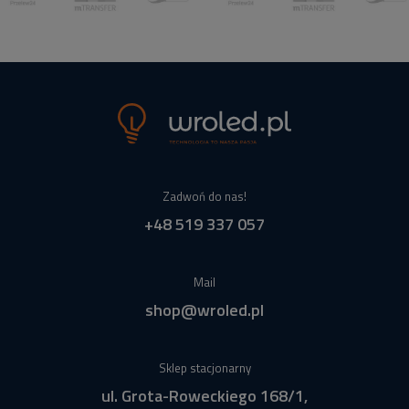
Zadwoń do nas!
+48 519 337 057
Mail
shop@wroled.pl
Sklep stacjonarny
ul. Grota-Roweckiego 168/1,