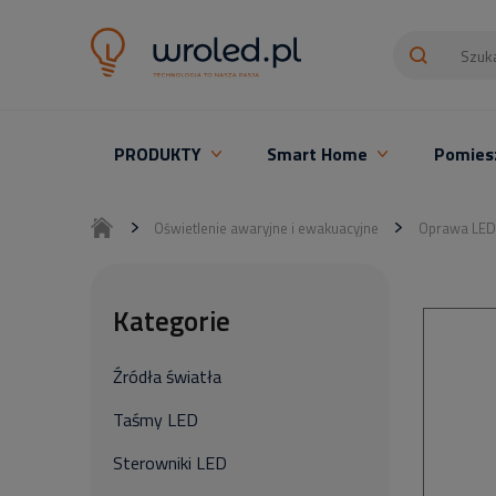
PRODUKTY
Smart Home
Pomies
Oświetlenie LED z montażem
Oświetlenie awaryjne i ewakuacyjne
Oprawa LED 
Kategorie
Źródła światła
Taśmy LED
Sterowniki LED