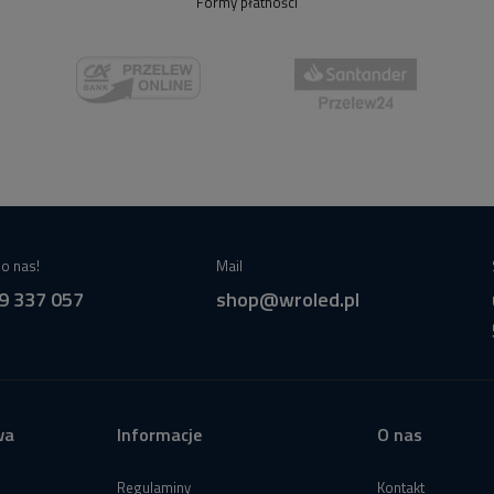
Formy płatności
o nas!
Mail
9 337 057
shop@wroled.pl
wa
Informacje
O nas
Regulaminy
Kontakt