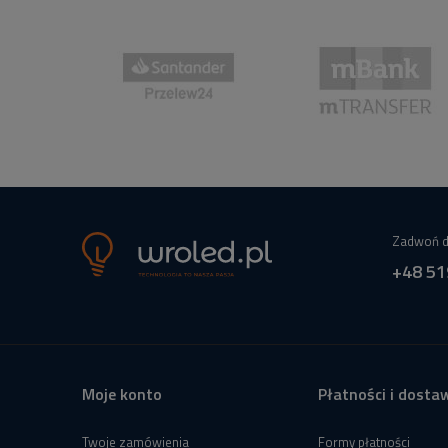
Zadwoń d
+48 51
Moje konto
Płatności i dosta
Twoje zamówienia
Formy płatności