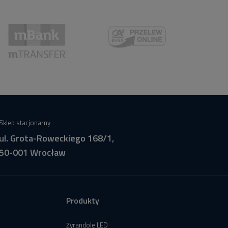
Sklep stacjonarny
ul. Grota-Roweckiego 168/1,
50-001 Wrocław
Produkty
Żyrandole LED