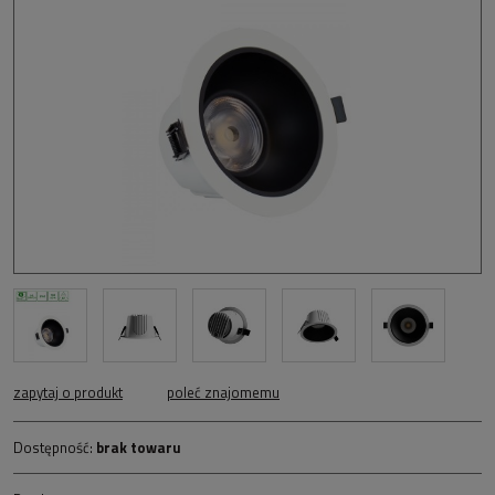
zapytaj o produkt
poleć znajomemu
Dostępność:
brak towaru