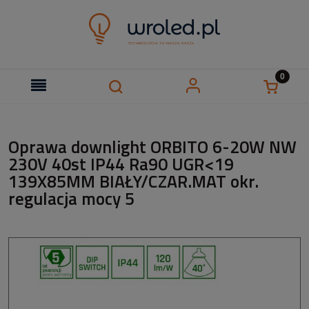
Oprawa downlight ORBITO 6-20W NW
230V 40st IP44 Ra90 UGR<19
139X85MM BIAŁY/CZAR.MAT okr.
regulacja mocy 5