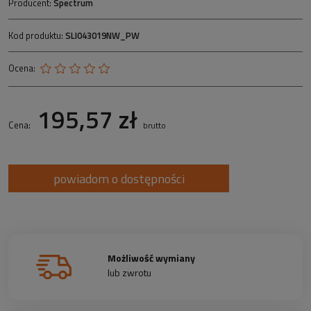
Producent:
Spectrum
Kod produktu:
SLI043019NW_PW
Ocena:
195,57 zł
Cena:
brutto
powiadom o dostępności
Możliwość wymiany
lub zwrotu