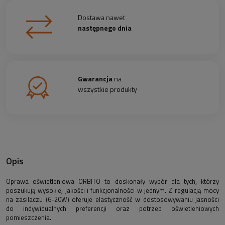
Dostawa nawet
następnego dnia
Gwarancja
na
wszystkie produkty
Opis
Oprawa oświetleniowa ORBITO to doskonały wybór dla tych, którzy
poszukują wysokiej jakości i funkcjonalności w jednym. Z regulacją mocy
na zasilaczu (6-20W) oferuje elastyczność w dostosowywaniu jasności
do indywidualnych preferencji oraz potrzeb oświetleniowych
pomieszczenia.