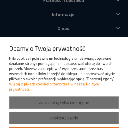
Płatności i dostawa
Informacje
O nas
Produkty
Dbamy o Twoją prywatność
Pliki cookies i pokrewne im technologie umożliwiają poprawne
działanie strony i pomagają nam dostosować ofertę do Twoich
potrzeb. Możesz zaakceptować wykorzystanie przez nas
wszystkich tych plików i przejść do sklepu lub dostosować użycie
plików do swoich preferencji, wybierając opcję "Dostosuj zgody".
Więcej o plikach cookies przeczytasz w naszej Polityce
prywatności.
zaakceptuj tylko niezbędne
dostosuj zgody