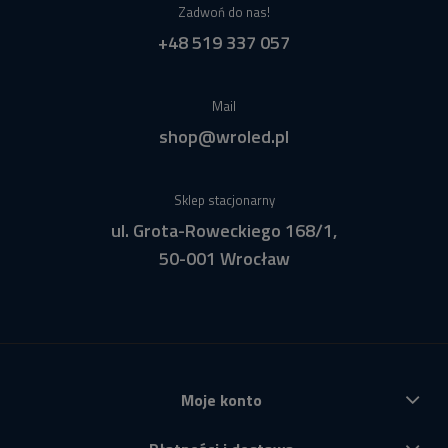
Zadwoń do nas!
+48 519 337 057
Mail
shop@wroled.pl
Sklep stacjonarny
ul. Grota-Roweckiego 168/1,
50-001 Wrocław
Moje konto