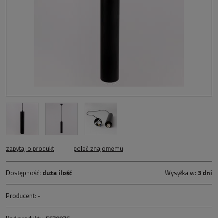
zapytaj o produkt
poleć znajomemu
Dostępność:
duża ilość
Wysyłka w:
3 dni
Producent:
-