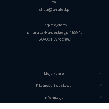
Mail
shop@wroled.pl
Sklep stacjonarny
ul. Grota-Roweckiego 168/1,
50-001 Wrocław
Moje konto
Płatności i dostawa
Informacje