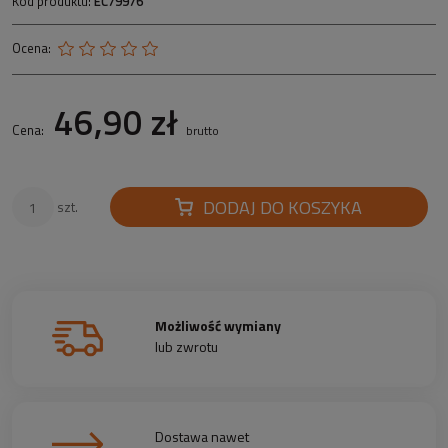
Kod produktu:
EC79976
Ocena:
46,90 zł
Cena:
brutto
DODAJ DO KOSZYKA
szt.
Możliwość wymiany
lub zwrotu
Dostawa nawet