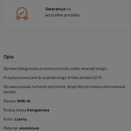
Gwarancja
na
wszystkie produkty
Opis
Oprawa halogenowa przeznaczona do użytku wewnętrznego.
Przystosowana jest do pojedynczego źródła światła GU10.
Oprawa posiada ruchome pierścienie, dzięki którym można ukierunkować
światło.
Nazwa:
OHN-4C
Rodzaj lampy:
halogenowa
Kolor:
czarny
Materiał:
aluminium