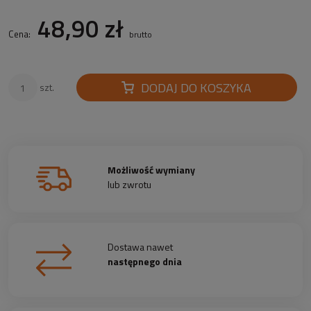
48,90 zł
Cena:
brutto
DODAJ DO KOSZYKA
szt.
Możliwość wymiany
lub zwrotu
Dostawa nawet
następnego dnia