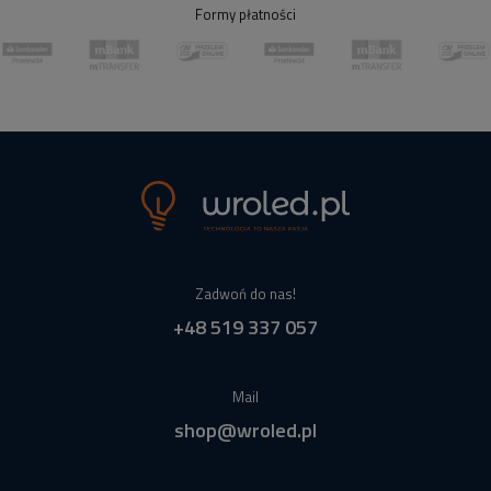
Formy płatności
Zadwoń do nas!
+48 519 337 057
Mail
shop@wroled.pl