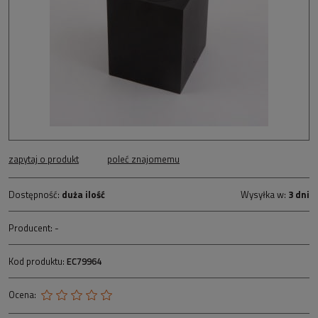
zapytaj o produkt
poleć znajomemu
Dostępność:
duża ilość
Wysyłka w:
3 dni
Producent:
-
Kod produktu:
EC79964
Ocena: