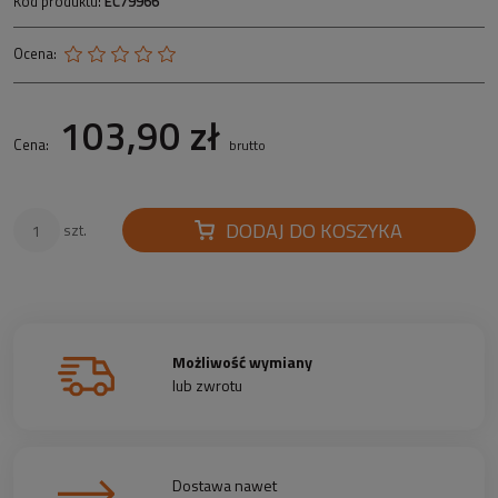
Kod produktu:
EC79966
Ocena:
103,90 zł
Cena:
brutto
DODAJ DO KOSZYKA
szt.
Możliwość wymiany
lub zwrotu
Dostawa nawet