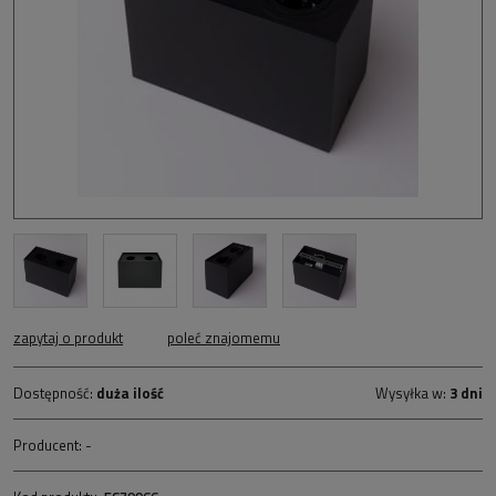
zapytaj o produkt
poleć znajomemu
Dostępność:
duża ilość
Wysyłka w:
3 dni
Producent:
-