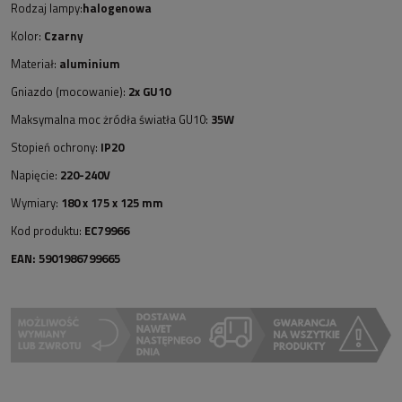
Rodzaj lampy:
halogenowa
Kolor:
Czarny
Materiał:
aluminium
Gniazdo (mocowanie):
2x GU10
Maksymalna moc żródła światła GU10:
35W
Stopień ochrony:
IP20
Napięcie:
220-240V
Wymiary:
180 x 175 x 125 mm
Kod produktu:
EC79966
EAN: 5901986799665