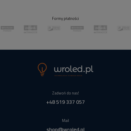
Formy płatności
Zadwoń do nas!
+48 519 337 057
Mail
shop@wroled.pl