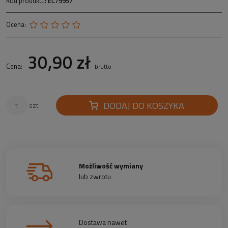
Kod produktu:
EC79957
Ocena:
30,90 zł
Cena:
brutto
DODAJ DO KOSZYKA
szt.
Możliwość wymiany
lub zwrotu
Dostawa nawet