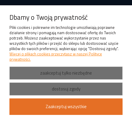
Produkty
Dbamy o Twoją prywatność
Pliki cookies i pokrewne im technologie umożliwiają poprawne
działanie strony i pomagają nam dostosować ofertę do Twoich
potrzeb. Możesz zaakceptować wykorzystanie przez nas
wszystkich tych plików i przejść do sklepu lub dostosować użycie
plików do swoich preferencji, wybierając opcję "Dostosuj zgody".
Więcej o plikach cookies przeczytasz w naszej Polityce
prywatności.
zaakceptuj tylko niezbędne
dostosuj zgody
Zaakceptuj wszystkie
pokaż pełną wersję strony