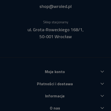
shop@wroled.pl
Sklep stacjonarny
ul. Grota-Roweckiego 168/1,
50-001 Wrocław
Moje konto
Płatności i dostawa
Informacje
O nas