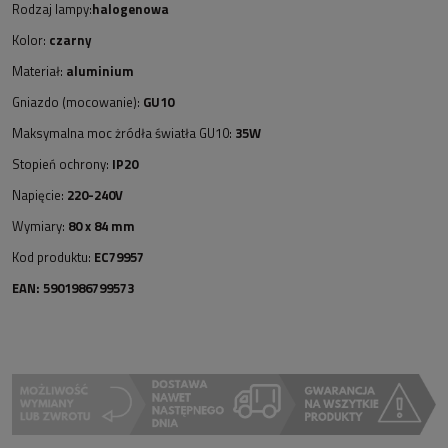
Rodzaj lampy:
halogenowa
Kolor:
czarny
Materiał:
aluminium
Gniazdo (mocowanie):
GU10
Maksymalna moc żródła światła GU10:
35W
Stopień ochrony:
IP20
Napięcie:
220-240V
Wymiary:
80 x 84 mm
Kod produktu:
EC79957
EAN: 5901986799573