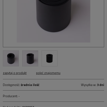
zapytaj o produkt
poleć znajomemu
Dostępność:
średnia ilość
Wysyłka w:
3 dni
Producent:
-