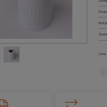
Dostę
Produ
Kod p
Ocena
Cena: