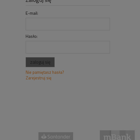
E-mail:
Hasło:
zaloguj się
Nie pamiętasz hasła?
Zarejestruj się