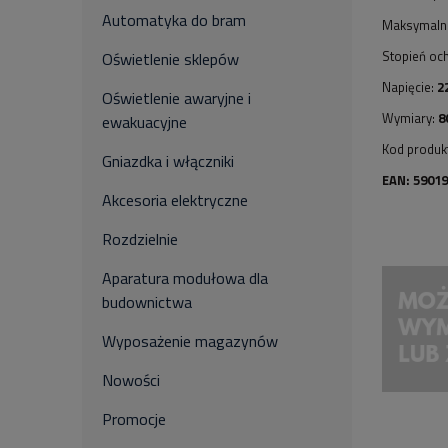
Automatyka do bram
Maksymalna
Stopień oc
Oświetlenie sklepów
Napięcie:
2
Oświetlenie awaryjne i
Wymiary:
8
ewakuacyjne
Kod produk
Gniazdka i włączniki
EAN: 5901
Akcesoria elektryczne
Rozdzielnie
Aparatura modułowa dla
budownictwa
Wyposażenie magazynów
Nowości
Promocje