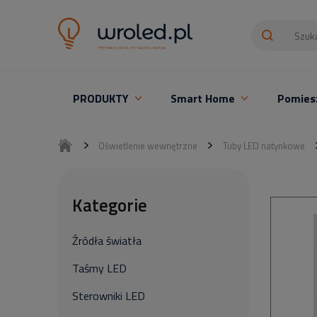
PRODUKTY
Smart Home
Pomies
Oświetlenie LED z montażem
Oświetlenie wewnętrzne
Tuby LED natynkowe
Kategorie
Źródła światła
Taśmy LED
Sterowniki LED