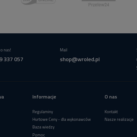
o nas!
Mail
9 337 057
shop@wroled.pl
wa
Informacje
O nas
Regulaminy
Kontakt
Hurtowe Ceny - dla wykonawców
Nasze realizacje
Baza wiedzy
Pomoc