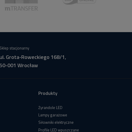
Sklep stacjonarny
ul. Grota-Roweckiego 168/1,
50-001 Wrocław
Produkty
Żyrandole LED
Lampy garażowe
Siłowniki elektryczne
Profile LED wpuszczane