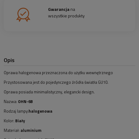
Gwarancja
na
wszystkie produkty
Opis
Oprawa halogenowa przeznaczona do użytku wewnętrznego
Przystosowana jest do pojedynczego źródła światła GU10.
Oprawa posiada minimalistyczny, elegancki design.
Nazwa:
OHN-6B
Rodzaj lampy:
halogenowa
Kolor:
Biały
Materiał:
aluminium