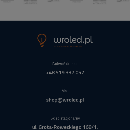
Zadwoń do nas!
+48 519 337 057
Mail
shop@wroled.pl
Sklep stacjonarny
ul. Grota-Roweckiego 168/1,