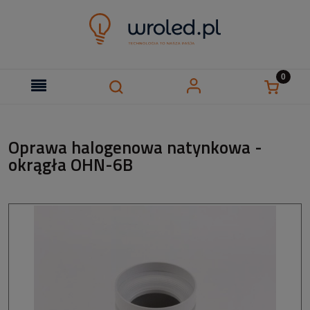
Oprawa halogenowa natynkowa -
okrągła OHN-6B