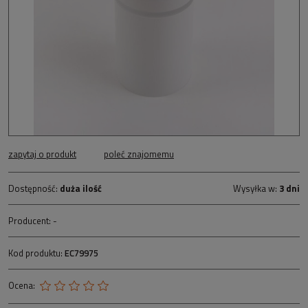
zapytaj o produkt
poleć znajomemu
Dostępność:
duża ilość
Wysyłka w:
3 dni
Producent:
-
Kod produktu:
EC79975
Ocena: