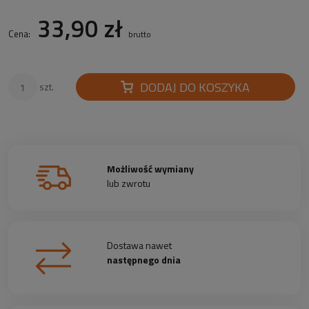
33,90 zł
Cena:
brutto
DODAJ DO KOSZYKA
szt.
Możliwość wymiany
lub zwrotu
Dostawa nawet
następnego dnia