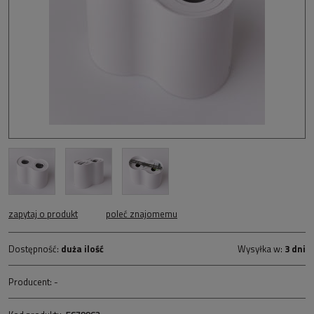
zapytaj o produkt
poleć znajomemu
Dostępność:
duża ilość
Wysyłka w:
3 dni
Producent:
-