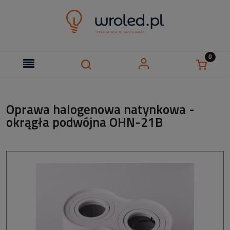
Oprawa halogenowa natynkowa -
okrągła podwójna OHN-21B