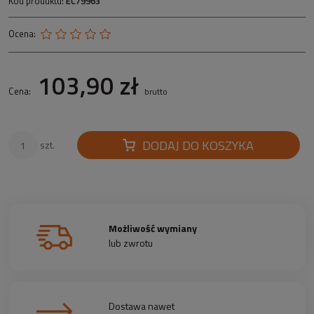
Kod produktu:
EC79963
Ocena:
103,90 zł
Cena:
brutto
DODAJ DO KOSZYKA
szt.
Możliwość wymiany
lub zwrotu
Dostawa nawet