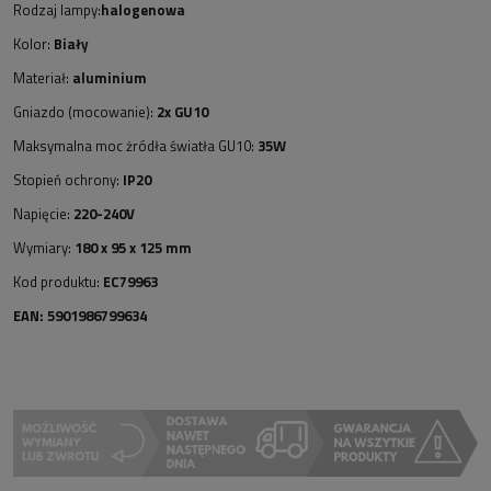
Rodzaj lampy:
halogenowa
Kolor:
Biały
Materiał:
aluminium
Gniazdo (mocowanie):
2x GU10
Maksymalna moc żródła światła GU10:
35W
Stopień ochrony:
IP20
Napięcie:
220-240V
Wymiary:
180 x 95 x 125 mm
Kod produktu:
EC79963
EAN: 5901986799634