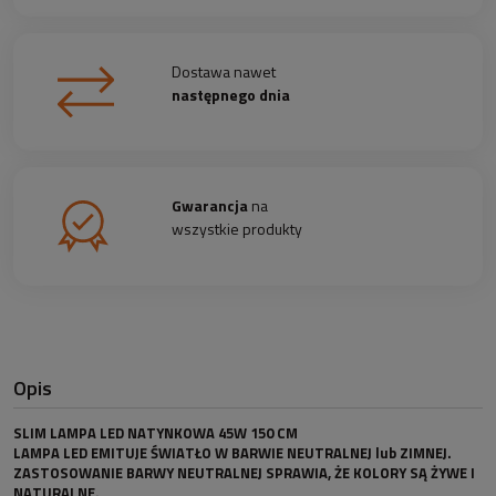
Dostawa nawet
następnego dnia
Gwarancja
na
wszystkie produkty
Opis
SLIM LAMPA LED NATYNKOWA 45W 150 CM
LAMPA LED EMITUJE ŚWIATŁO W BARWIE NEUTRALNEJ lub ZIMNEJ.
ZASTOSOWANIE BARWY NEUTRALNEJ SPRAWIA, ŻE KOLORY SĄ ŻYWE I
NATURALNE.