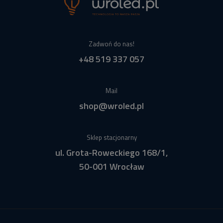
Zadwoń do nas!
+48 519 337 057
Mail
shop@wroled.pl
Sklep stacjonarny
ul. Grota-Roweckiego 168/1,
50-001 Wrocław