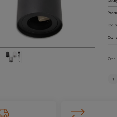
Dostę
Produ
Kod p
Ocena
Cena: