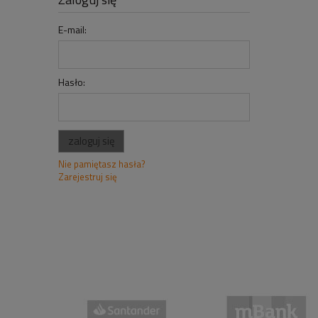
E-mail:
Hasło:
zaloguj się
Nie pamiętasz hasła?
Zarejestruj się