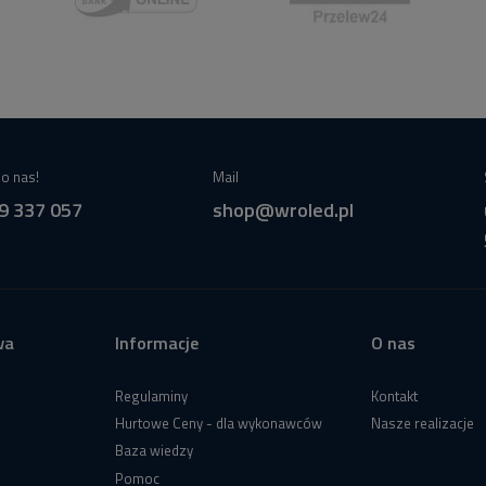
o nas!
Mail
9 337 057
shop@wroled.pl
wa
Informacje
O nas
Regulaminy
Kontakt
Hurtowe Ceny - dla wykonawców
Nasze realizacje
Baza wiedzy
Pomoc