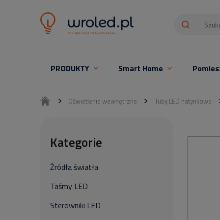
PRODUKTY
Smart Home
Pomies
Oświetlenie LED z montażem
Oświetlenie wewnętrzne
Tuby LED natynkowe
Kategorie
Źródła światła
Taśmy LED
Sterowniki LED