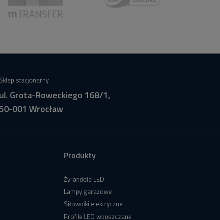
Sklep stacjonarny
ul. Grota-Roweckiego 168/1,
50-001 Wrocław
Produkty
Żyrandole LED
Lampy garażowe
Siłowniki elektryczne
Profile LED wpuszczane