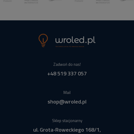
Zadwoń do nas!
+48 519 337 057
Mail
shop@wroled.pl
Sklep stacjonarny
ul. Grota-Roweckiego 168/1,