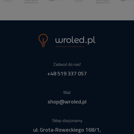
Zadwoń do nas!
+48 519 337 057
Mail
shop@wroled.pl
Sklep stacjonarny
ul. Grota-Roweckiego 168/1,