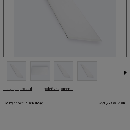
zapytaj o produkt
poleć znajomemu
Dostępność:
duża ilość
Wysyłka w:
7 dni