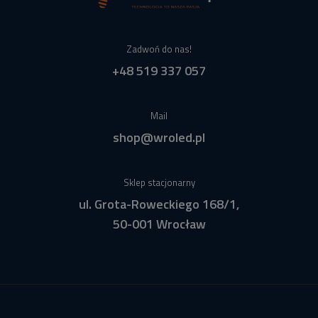
Zadwoń do nas!
+48 519 337 057
Mail
shop@wroled.pl
Sklep stacjonarny
ul. Grota-Roweckiego 168/1,
50-001 Wrocław