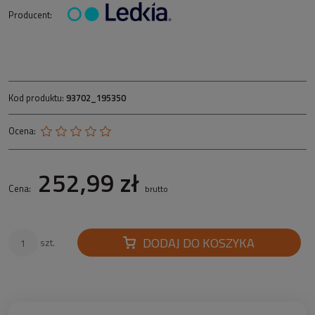
Producent:
Kod produktu:
93702_195350
Ocena:
252,99 zł
Cena:
brutto
DODAJ DO KOSZYKA
szt.