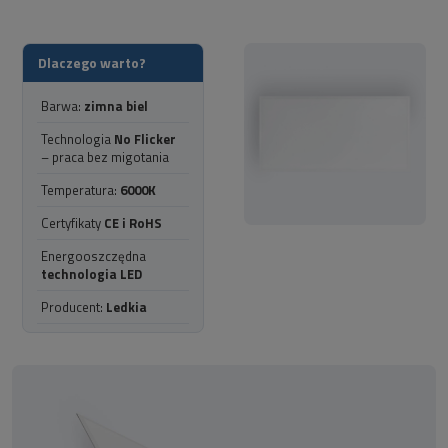
Dlaczego warto?
Barwa:
zimna biel
Technologia
No Flicker
– praca bez migotania
Temperatura:
6000K
Certyfikaty
CE i RoHS
Energooszczędna
technologia LED
Producent:
Ledkia