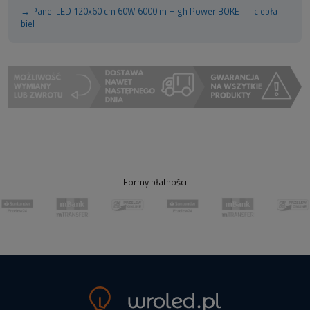
→ Panel LED 120x60 cm 60W 6000lm High Power BOKE — ciepła
biel
Formy płatności