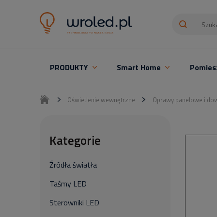
PRODUKTY
Smart Home
Pomies
Oświetlenie LED z montażem
Oświetlenie wewnętrzne
Oprawy panelowe i dow
Kategorie
Źródła światła
Taśmy LED
Sterowniki LED