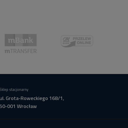
Sklep stacjonarny
ul. Grota-Roweckiego 168/1,
50-001 Wrocław