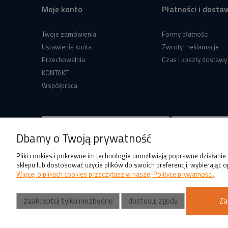
Moje konto
Płatności i dosta
Twoje zamówienia
Formy płatności
Ustawienia konta
Zwroty i reklamacje
Przechowalnia
Czas i koszty dostawy
KONTAKT
Współpraca
Dbamy o Twoją prywatność
Pliki cookies i pokrewne im technologie umożliwiają poprawne działani
sklepu lub dostosować użycie plików do swoich preferencji, wybierając o
Więcej o plikach cookies przeczytasz w naszej Polityce prywatności.
zaakceptuj tylko niezbędne
dostosuj zgody
Za