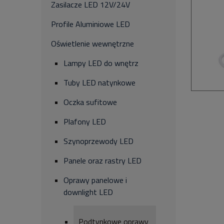
Zasilacze LED 12V/24V
Profile Aluminiowe LED
Oświetlenie wewnętrzne
Lampy LED do wnętrz
Tuby LED natynkowe
Oczka sufitowe
Plafony LED
Szynoprzewody LED
Panele oraz rastry LED
Oprawy panelowe i
downlight LED
Podtynkowe oprawy