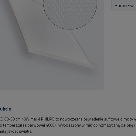
Barwa świ
ukcie
ED 60x60 cm 40W marki PHILIPS to nowoczesne oświetlenie sufitowe o mocy 40 
 o temperaturze barwowej 4000K. Wyposażony w mikropryzmatyczną osłonę (UG
ałą jakość światła.