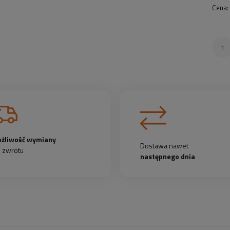
Cena:
żliwość wymiany
Dostawa nawet
b zwrotu
następnego dnia