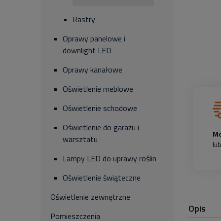
Rastry
Oprawy panelowe i
downlight LED
Oprawy kanałowe
Oświetlenie meblowe
Oświetlenie schodowe
Oświetlenie do garażu i
Mo
warsztatu
lu
Lampy LED do uprawy roślin
Oświetlenie świąteczne
Oświetlenie zewnętrzne
Opis
Pomieszczenia