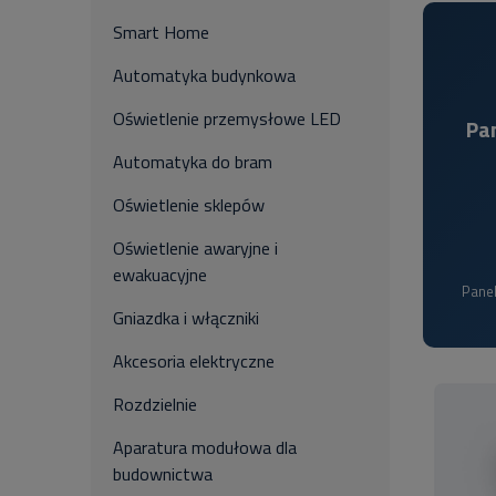
Smart Home
Automatyka budynkowa
Oświetlenie przemysłowe LED
Pa
Automatyka do bram
Oświetlenie sklepów
Oświetlenie awaryjne i
ewakuacyjne
Panel
Gniazdka i włączniki
Akcesoria elektryczne
Rozdzielnie
Aparatura modułowa dla
budownictwa