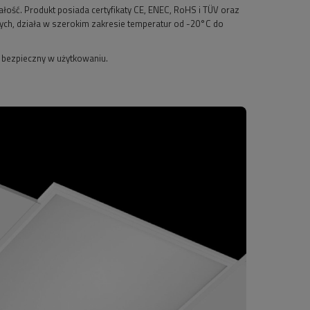
łość. Produkt posiada certyfikaty CE, ENEC, RoHS i TÜV oraz
ych, działa w szerokim zakresie temperatur od -20°C do
i bezpieczny w użytkowaniu.