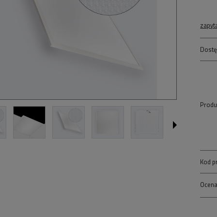
zapyt
Dostę
Produ
Kod p
Ocena