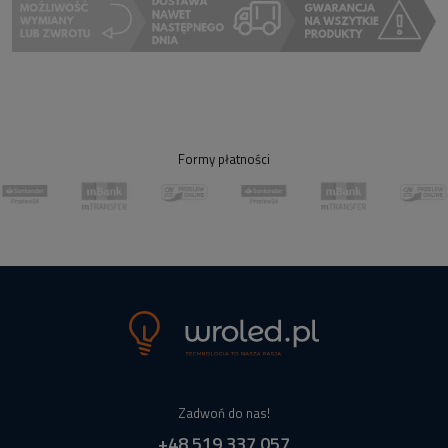
Formy płatności
Zadwoń do nas!
+48 519 337 057