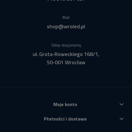
Mail
shop@wroled.pl
Sklep stacjonarny
ul. Grota-Roweckiego 168/1,
50-001 Wrocław
Moje konto
Płatności i dostawa