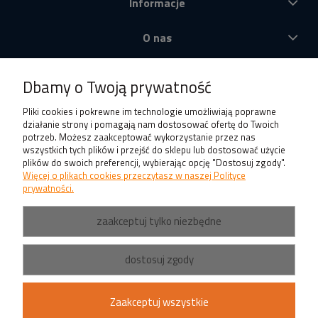
Informacje
O nas
Produkty
Dbamy o Twoją prywatność
Pliki cookies i pokrewne im technologie umożliwiają poprawne
działanie strony i pomagają nam dostosować ofertę do Twoich
potrzeb. Możesz zaakceptować wykorzystanie przez nas
wszystkich tych plików i przejść do sklepu lub dostosować użycie
plików do swoich preferencji, wybierając opcję "Dostosuj zgody".
Więcej o plikach cookies przeczytasz w naszej Polityce
prywatności.
zaakceptuj tylko niezbędne
dostosuj zgody
Zaakceptuj wszystkie