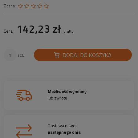
Ocena:
142,23 zł
Cena:
brutto
DODAJ DO KOSZYKA
szt.
Możliwość wymiany
lub zwrotu
Dostawa nawet
następnego dnia