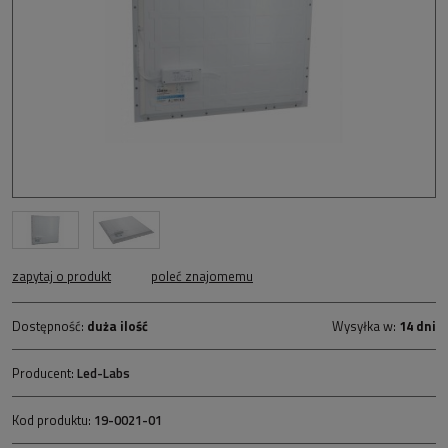
zapytaj o produkt
poleć znajomemu
Dostępność:
duża ilość
Wysyłka w:
14 dni
Producent:
Led-Labs
Kod produktu:
19-0021-01